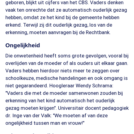
geboren, blijkt uit cijfers van het CBS. Vaders denken
vaak ten onrechte dat ze automatisch ouderlijk gezag
hebben, omdat ze het kind bij de gemeente hebben
erkend. Terwijl zij dit ouderlijk gezag, los van de
erkenning, moeten aanvragen bij de Rechtbank.
Ongelijkheid
Die onwetenheid heeft soms grote gevolgen, vooral bij
overlijden van de moeder of als ouders uit elkaar gaan.
Vaders hebben hierdoor niets meer te zeggen over
schoolkeuze, medische handelingen en ook omgang is
niet gegarandeerd. Hoogleraar Wendy Schrama:
"Vaders die met de moeder samenwonen zouden bij
erkenning van het kind automatisch het ouderlijk
gezag moeten krijgen". Universitair docent pedagogiek
dr. Inge van der Valk: "We moeten af van deze
ongelijkheid tussen man en vrouw!"