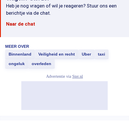
Heb je nog vragen of wil je reageren? Stuur ons een
berichtje via de chat.
Naar de chat
MEER OVER
Binnenland
Veiligheid en recht
Uber
taxi
ongeluk
overleden
Advertentie via
Ster.nl