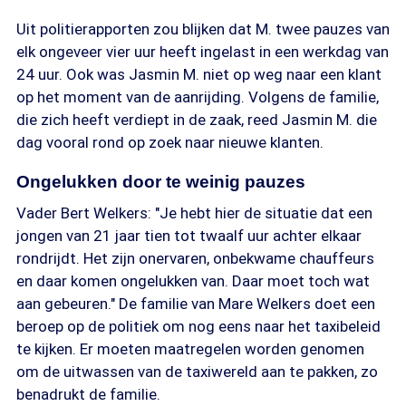
Uit politierapporten zou blijken dat M. twee pauzes van
elk ongeveer vier uur heeft ingelast in een werkdag van
24 uur. Ook was Jasmin M. niet op weg naar een klant
op het moment van de aanrijding. Volgens de familie,
die zich heeft verdiept in de zaak, reed Jasmin M. die
dag vooral rond op zoek naar nieuwe klanten.
Ongelukken door te weinig pauzes
Vader Bert Welkers: "Je hebt hier de situatie dat een
jongen van 21 jaar tien tot twaalf uur achter elkaar
rondrijdt. Het zijn onervaren, onbekwame chauffeurs
en daar komen ongelukken van. Daar moet toch wat
aan gebeuren." De familie van Mare Welkers doet een
beroep op de politiek om nog eens naar het taxibeleid
te kijken. Er moeten maatregelen worden genomen
om de uitwassen van de taxiwereld aan te pakken, zo
benadrukt de familie.