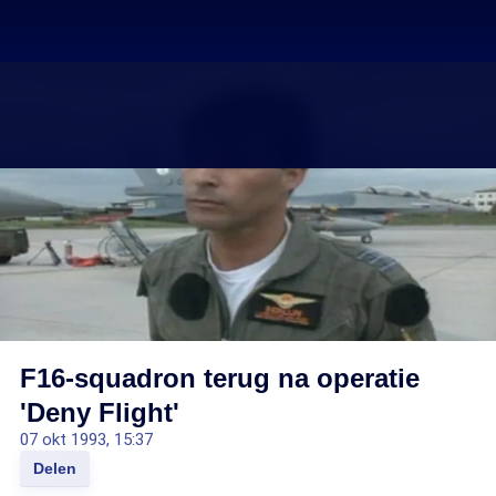
F16-squadron terug na operatie
'Deny Flight'
07 okt 1993, 15:37
Delen