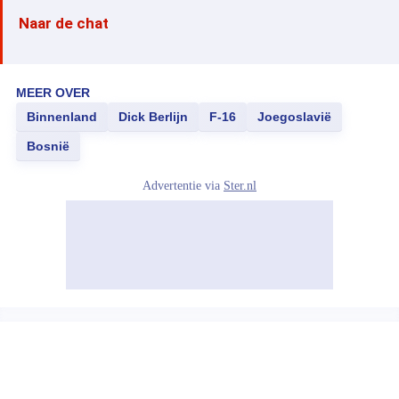
Naar de chat
MEER OVER
Binnenland
Dick Berlijn
F-16
Joegoslavië
Bosnië
Advertentie via
Ster.nl