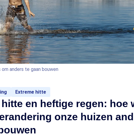
 om anders te gaan bouwen
ing
Extreme hitte
hitte en heftige regen: hoe
erandering onze huizen and
 bouwen