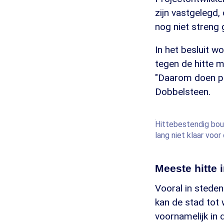
zijn vastgelegd
nog niet streng
In het besluit w
tegen de hitte 
"Daarom doen pr
Dobbelsteen.
Hittebestendig bou
lang niet klaar voo
Meeste hitte 
Vooral in stede
kan de stad tot
voornamelijk in