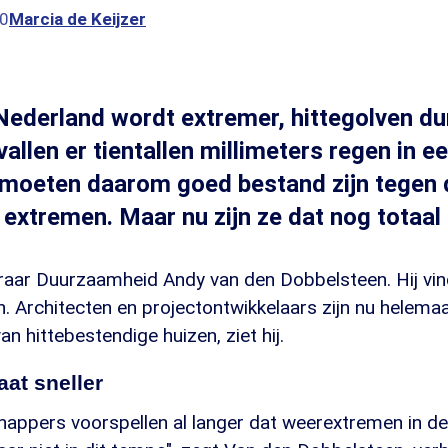
00
Marcia de Keijzer
Nederland wordt extremer, hittegolven du
allen er tientallen millimeters regen in ee
 moeten daarom goed bestand zijn tegen 
xtremen. Maar nu zijn ze dat nog totaal 
raar Duurzaamheid Andy van den Dobbelsteen. Hij vind
 Architecten en projectontwikkelaars zijn nu helemaal
n hittebestendige huizen, ziet hij.
at sneller
appers voorspellen al langer dat weerextremen in d