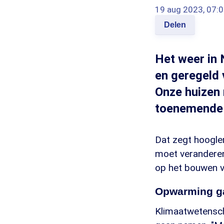
19 aug 2023, 07:
Delen
Het weer in 
en geregeld v
Onze huizen
toenemende e
Dat zegt hoogle
moet veranderen.
op het bouwen va
Opwarming ga
Klimaatwetensch