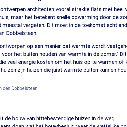
ntwerpen architecten vooral strakke flats met heel v
n huis, maar het betekent snelle opwarming door de z
 meestal vergeten. Dit moet in de toekomst echt and
en Dobbelsteen.
ontworpen op een manier dat warmte wordt vastgeh
t voor het buiten houden van warmte in de zomer." Di
die veel energie kosten om het huis op te warmen of 
huizen zijn huizen die juist warmte buiten kunnen hou
an den Dobbelsteen
it de bouw van hittebestendige huizen in de weg.
laars doen wat het bouwbesluit, waar de wettelijke 