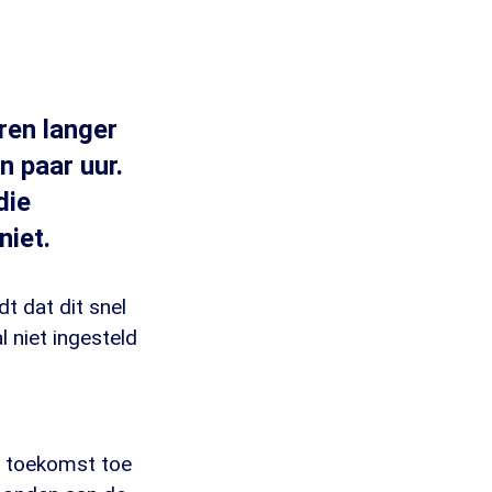
ren langer
n paar uur.
die
niet.
t dat dit snel
 niet ingesteld
e toekomst toe