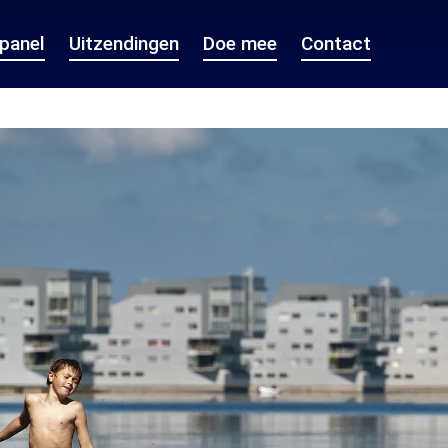
epanel
Uitzendingen
Doe mee
Contact