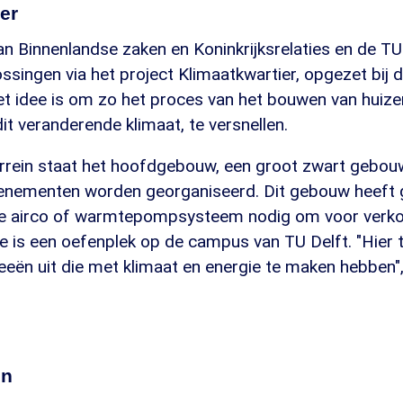
er
an Binnenlandse zaken en Koninkrijksrelaties en de T
singen via het project Klimaatkwartier, opgezet bij 
et idee is om zo het proces van het bouwen van huizen
t veranderende klimaat, te versnellen.
errein staat het hoofdgebouw, een groot zwart gebo
venementen worden georganiseerd. Dit gebouw heeft
e airco of warmtepompsysteem nodig om voor verkoe
e is een oefenplek op de campus van TU Delft. "Hier t
eën uit die met klimaat en energie te maken hebben",
en