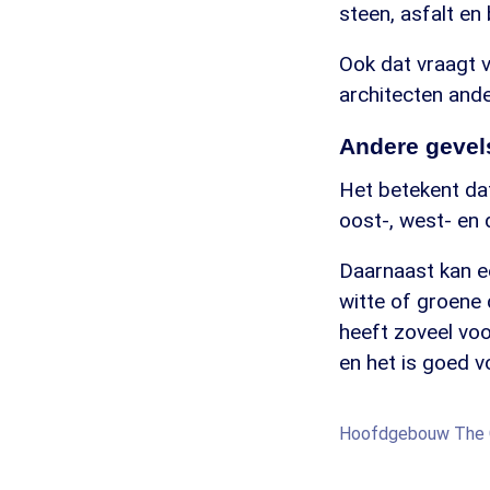
steen, asfalt en
Ook dat vraagt 
architecten ande
Andere gevel
Het betekent dat
oost-, west- en 
Daarnaast kan ee
witte of groene 
heeft zoveel vo
en het is goed vo
Hoofdgebouw The G