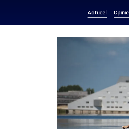
Actueel
Opini