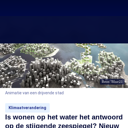
Bron: Blue21
Animatie van een drijvende stad
Klimaatverandering
Is wonen op het water het antwoord
op de stijgende zeespiegel? Nieuw