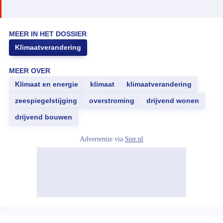
MEER IN HET DOSSIER
Klimaatverandering
MEER OVER
Klimaat en energie
klimaat
klimaatverandering
zeespiegelstijging
overstroming
drijvend wonen
drijvend bouwen
Advertentie via
Ster.nl