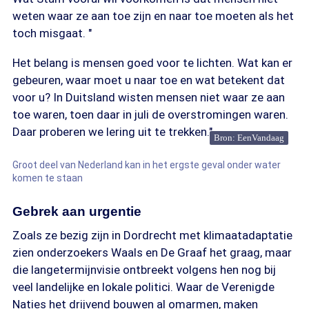
weten waar ze aan toe zijn en naar toe moeten als het
toch misgaat. "
Het belang is mensen goed voor te lichten. Wat kan er
gebeuren, waar moet u naar toe en wat betekent dat
voor u? In Duitsland wisten mensen niet waar ze aan
toe waren, toen daar in juli de overstromingen waren.
Daar proberen we lering uit te trekken."
Bron: EenVandaag
Groot deel van Nederland kan in het ergste geval onder water
komen te staan
Gebrek aan urgentie
Zoals ze bezig zijn in Dordrecht met klimaatadaptatie
zien onderzoekers Waals en De Graaf het graag, maar
die langetermijnvisie ontbreekt volgens hen nog bij
veel landelijke en lokale politici. Waar de Verenigde
Naties het drijvend bouwen al omarmen, maken