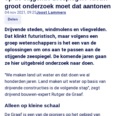
groot onderzoek moet dat aantonen
04 nov 2021, 09:25
Joost Lammers
Delen
Drijvende steden, windmolens en vliegvelden.
Dat klinkt futuristisch, maar volgens een
groep wetenschappers is het een van de
oplossingen om ons aan te passen aan de
stijgende zeespiegel. De komende jaren gaan
ze hier uitgebreid onderzoek naar doen.
"We maken land uit water en dat doen we al
honderden jaren. Land maken uit water op basis van
drijvende constructies is de volgende stap", zegt
drijvend bouwen-expert Rutger de Graaf.
Alleen op kleine schaal
De Graaf is een van de pioniers op het gebied van