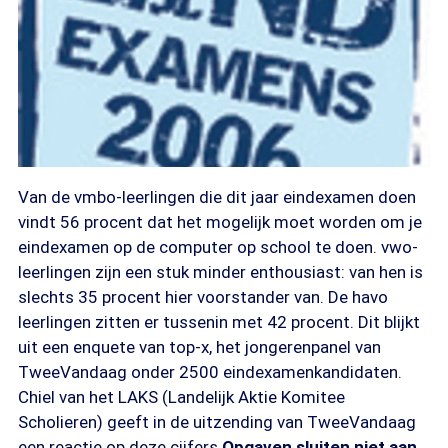
Van de vmbo-leerlingen die dit jaar eindexamen doen
vindt 56 procent dat het mogelijk moet worden om je
eindexamen op de computer op school te doen. vwo-
leerlingen zijn een stuk minder enthousiast: van hen is
slechts 35 procent hier voorstander van. De havo
leerlingen zitten er tussenin met 42 procent. Dit blijkt
uit een enquete van top-x, het jongerenpanel van
TweeVandaag onder 2500 eindexamenkandidaten.
Chiel van het LAKS (Landelijk Aktie Komitee
Scholieren) geeft in de uitzending van TweeVandaag
een reactie op deze cijfers.
Opgaven sluiten niet aan