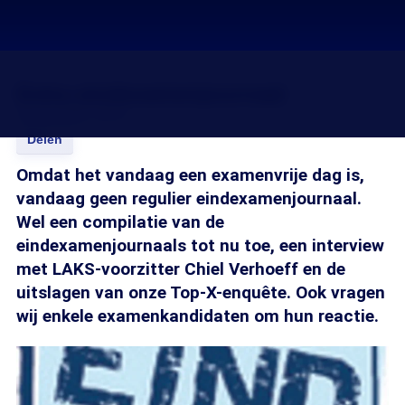
Extra eindexamenjournaal
26 mei 2006, 08:55
Delen
Omdat het vandaag een examenvrije dag is,
vandaag geen regulier eindexamenjournaal.
Wel een compilatie van de
eindexamenjournaals tot nu toe, een interview
met LAKS-voorzitter Chiel Verhoeff en de
uitslagen van onze Top-X-enquête. Ook vragen
wij enkele examenkandidaten om hun reactie.