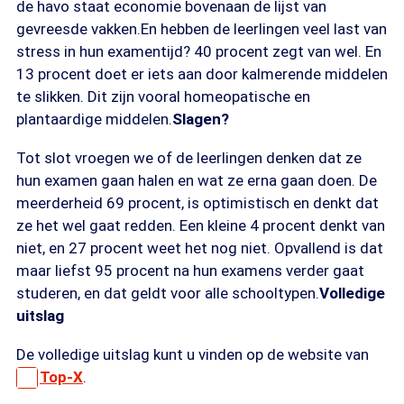
de havo staat economie bovenaan de lijst van
gevreesde vakken.En hebben de leerlingen veel last van
stress in hun examentijd? 40 procent zegt van wel. En
13 procent doet er iets aan door kalmerende middelen
te slikken. Dit zijn vooral homeopatische en
plantaardige middelen.
Slagen?
Tot slot vroegen we of de leerlingen denken dat ze
hun examen gaan halen en wat ze erna gaan doen. De
meerderheid 69 procent, is optimistisch en denkt dat
ze het wel gaat redden. Een kleine 4 procent denkt van
niet, en 27 procent weet het nog niet. Opvallend is dat
maar liefst 95 procent na hun examens verder gaat
studeren, en dat geldt voor alle schooltypen.
Volledige
uitslag
De volledige uitslag kunt u vinden op de website van
Top-X
.