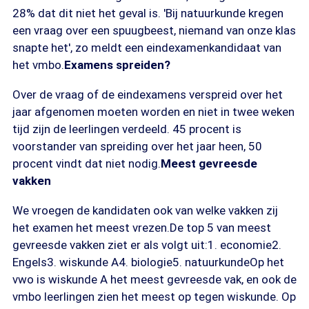
28% dat dit niet het geval is. 'Bij natuurkunde kregen
een vraag over een spuugbeest, niemand van onze klas
snapte het', zo meldt een eindexamenkandidaat van
het vmbo.
Examens spreiden?
Over de vraag of de eindexamens verspreid over het
jaar afgenomen moeten worden en niet in twee weken
tijd zijn de leerlingen verdeeld. 45 procent is
voorstander van spreiding over het jaar heen, 50
procent vindt dat niet nodig.
Meest gevreesde
vakken
We vroegen de kandidaten ook van welke vakken zij
het examen het meest vrezen.De top 5 van meest
gevreesde vakken ziet er als volgt uit:1. economie2.
Engels3. wiskunde A4. biologie5. natuurkundeOp het
vwo is wiskunde A het meest gevreesde vak, en ook de
vmbo leerlingen zien het meest op tegen wiskunde. Op