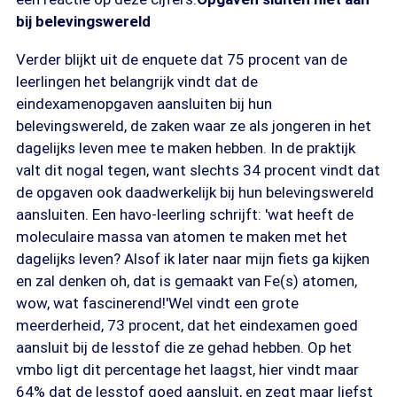
bij belevingswereld
Verder blijkt uit de enquete dat 75 procent van de
leerlingen het belangrijk vindt dat de
eindexamenopgaven aansluiten bij hun
belevingswereld, de zaken waar ze als jongeren in het
dagelijks leven mee te maken hebben. In de praktijk
valt dit nogal tegen, want slechts 34 procent vindt dat
de opgaven ook daadwerkelijk bij hun belevingswereld
aansluiten. Een havo-leerling schrijft: 'wat heeft de
moleculaire massa van atomen te maken met het
dagelijks leven? Alsof ik later naar mijn fiets ga kijken
en zal denken oh, dat is gemaakt van Fe(s) atomen,
wow, wat fascinerend!'Wel vindt een grote
meerderheid, 73 procent, dat het eindexamen goed
aansluit bij de lesstof die ze gehad hebben. Op het
vmbo ligt dit percentage het laagst, hier vindt maar
64% dat de lesstof goed aansluit, en zegt maar liefst