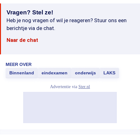
Vragen? Stel ze!
Heb je nog vragen of wil je reageren? Stuur ons een
berichtje via de chat.
Naar de chat
MEER OVER
Binnenland
eindexamen
onderwijs
LAKS
Advertentie via
Ster.nl