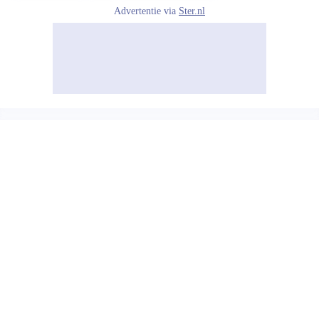
Advertentie via
Ster.nl