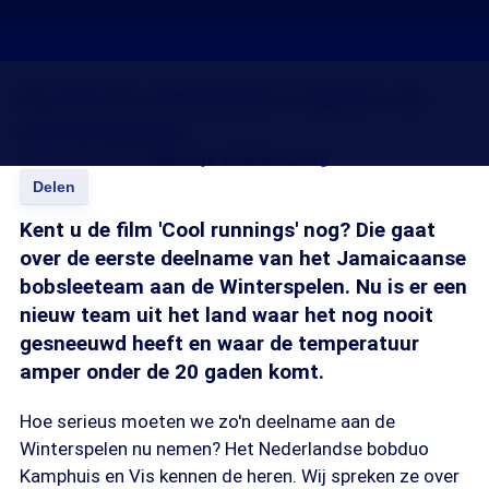
Exotische deelnemers tijdens de
Winterspelen
05 feb 2014, 18:34
Marchje Oldenbeuving
Delen
Kent u de film 'Cool runnings' nog? Die gaat
over de eerste deelname van het Jamaicaanse
bobsleeteam aan de Winterspelen. Nu is er een
nieuw team uit het land waar het nog nooit
gesneeuwd heeft en waar de temperatuur
amper onder de 20 gaden komt.
Hoe serieus moeten we zo'n deelname aan de
Winterspelen nu nemen? Het Nederlandse bobduo
Kamphuis en Vis kennen de heren. Wij spreken ze over