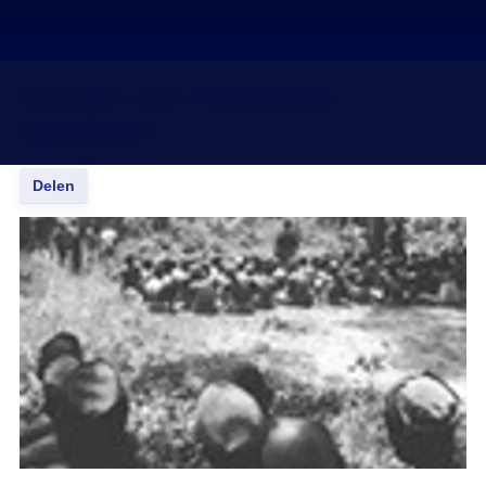
Excuses voor Nederlands
bloedblad?
02 feb 2008, 18:25
Delen