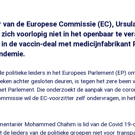
r van de Europese Commissie (EC), Ursul
 zich voorlopig niet in het openbaar te v
l in de vaccin-deal met medicijnfabrikant P
ndemie.
de politieke leiders in het Europees Parlement (EP) o
eken achter gesloten deuren, is tegen het zere been 
et Parlement. Die onderzoekt de aanpak van de cor
commissie wil de EC-voorzitter zelf ondervragen, in he
entariër Mohammed Chahim is lid van de Covid 19-c
t de leiders van de politieke groepen niet voor transpa