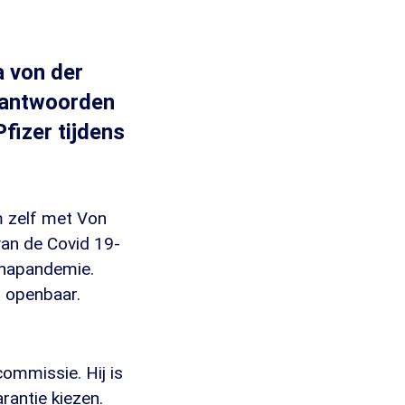
a von der
erantwoorden
fizer tijdens
m zelf met Von
van de Covid 19-
onapandemie.
t openbaar.
ommissie. Hij is
rantie kiezen.