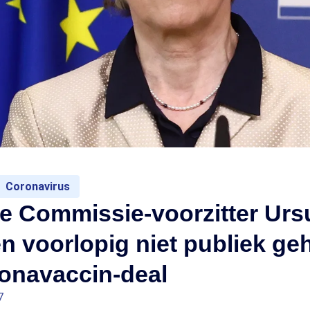
Coronavirus
e Commissie-voorzitter Urs
n voorlopig niet publiek ge
ronavaccin-deal
7