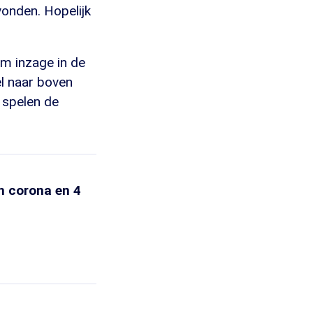
vonden. Hopelijk
m inzage in de
el naar boven
 spelen de
n corona en 4