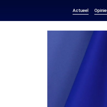
Actueel
Opini