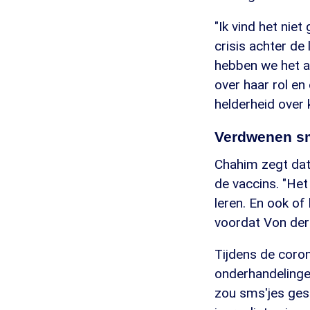
"Ik vind het niet
crisis achter de
hebben we het a
over haar rol en
helderheid over
Verdwenen s
Chahim zegt dat 
de vaccins. "Het
leren. En ook of
voordat Von der 
Tijdens de coro
onderhandelinge
zou sms'jes ges