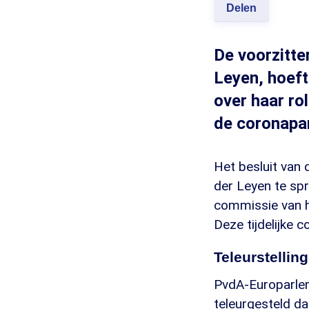
Delen
De voorzitte
Leyen, hoeft
over haar ro
de coronapa
Het besluit van 
der Leyen te spr
commissie van h
Deze tijdelijke 
Teleurstelling
PvdA-Europarlem
teleurgesteld da