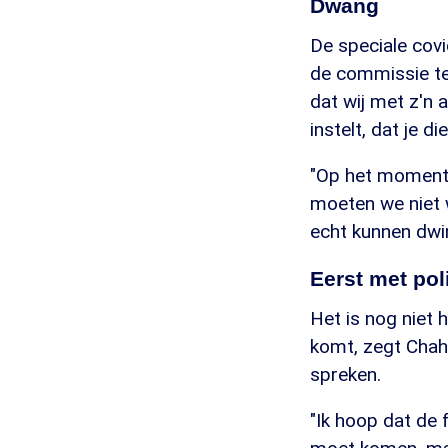
Dwang
De speciale cov
de commissie te 
dat wij met z'n
instelt, dat je d
"Op het moment 
moeten we niet 
echt kunnen dwi
Eerst met pol
Het is nog niet
komt, zegt Chahi
spreken.
"Ik hoop dat de 