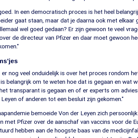
 goed. In een democratisch proces is het heel belangrij
 leider gaat staan, maar dat je daarna ook met elkaar 
llemaal wel goed gedaan? Er zijn gewoon te veel vra
 over de directeur van Pfizer en daar moet gewoon he
 komen."
ms'jes
er nog veel onduidelijk is over het proces rondom he
 is belangrijk om te weten hoe dat is gegaan en wat 
 het transparant is gegaan en of er experts om advies
Leyen of anderen tot een besluit zijn gekomen."
napandemie bemoeide Von der Leyen zich persoonlijk
n met Pfizer over de aanschaf van vaccins voor de E
tuurd hebben aan de hoogste baas van de medicijnfa