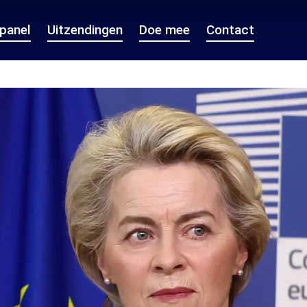
epanel
Uitzendingen
Doe mee
Contact