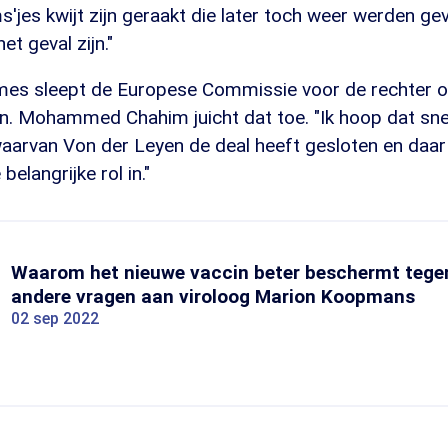
s'jes kwijt zijn geraakt die later toch weer werden ge
et geval zijn."
es sleept de Europese Commissie voor de rechter o
en. Mohammed Chahim juicht dat toe. "Ik hoop dat sn
aarvan Von der Leyen de deal heeft gesloten en daar
belangrijke rol in."
Waarom het nieuwe vaccin beter beschermt tege
andere vragen aan viroloog Marion Koopmans
02 sep 2022