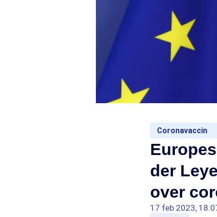
Coronavaccin
Europes
der Leye
over co
17 feb 2023, 18:0