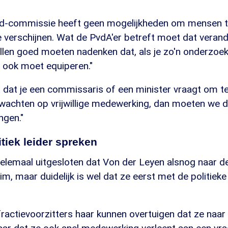
id-commissie heeft geen mogelijkheden om mensen t
verschijnen. Wat de PvdA'er betreft moet dat verande
 allen goed moeten nadenken dat, als je zo'n onderzo
ie ook moet equiperen."
dat je een commissaris of een minister vraagt om t
wachten op vrijwillige medewerking, dan moeten we 
ngen."
itiek leider spreken
 helemaal uitgesloten dat Von der Leyen alsnog naar 
m, maar duidelijk is wel dat ze eerst met de politieke 
fractievoorzitters haar kunnen overtuigen dat ze naa