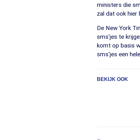
ministers die sm
zal dat ook hier h
De New York Tim
sms'jes te krijg
komt op basis w
sms'jes een hele 
BEKIJK OOK