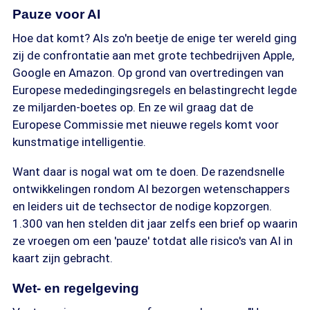
Pauze voor AI
Hoe dat komt? Als zo'n beetje de enige ter wereld ging
zij de confrontatie aan met grote techbedrijven Apple,
Google en Amazon. Op grond van overtredingen van
Europese mededingingsregels en belastingrecht legde
ze miljarden-boetes op. En ze wil graag dat de
Europese Commissie met nieuwe regels komt voor
kunstmatige intelligentie.
Want daar is nogal wat om te doen. De razendsnelle
ontwikkelingen rondom AI bezorgen wetenschappers
en leiders uit de techsector de nodige kopzorgen.
1.300 van hen stelden dit jaar zelfs een brief op waarin
ze vroegen om een 'pauze' totdat alle risico's van AI in
kaart zijn gebracht.
Wet- en regelgeving