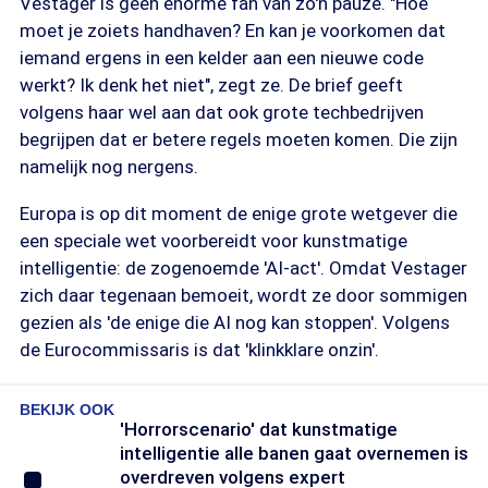
Vestager is geen enorme fan van zo'n pauze. "Hoe
moet je zoiets handhaven? En kan je voorkomen dat
iemand ergens in een kelder aan een nieuwe code
werkt? Ik denk het niet", zegt ze. De brief geeft
volgens haar wel aan dat ook grote techbedrijven
begrijpen dat er betere regels moeten komen. Die zijn
namelijk nog nergens.
Europa is op dit moment de enige grote wetgever die
een speciale wet voorbereidt voor kunstmatige
intelligentie: de zogenoemde 'AI-act'. Omdat Vestager
zich daar tegenaan bemoeit, wordt ze door sommigen
gezien als 'de enige die AI nog kan stoppen'. Volgens
de Eurocommissaris is dat 'klinkklare onzin'.
BEKIJK OOK
'Horrorscenario' dat kunstmatige
intelligentie alle banen gaat overnemen is
overdreven volgens expert