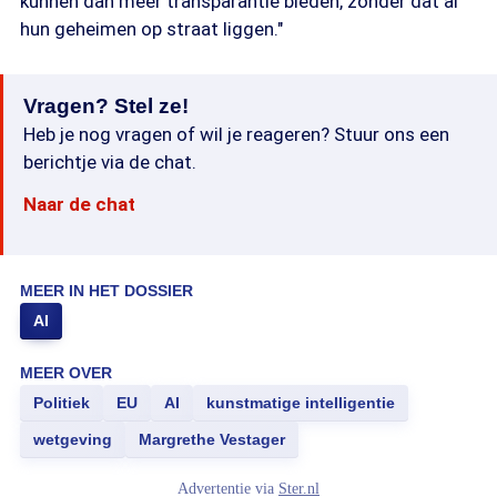
kunnen dan meer transparantie bieden, zonder dat al
hun geheimen op straat liggen."
Vragen? Stel ze!
Heb je nog vragen of wil je reageren? Stuur ons een
berichtje via de chat.
Naar de chat
MEER IN HET DOSSIER
AI
MEER OVER
Politiek
EU
AI
kunstmatige intelligentie
wetgeving
Margrethe Vestager
Advertentie via
Ster.nl