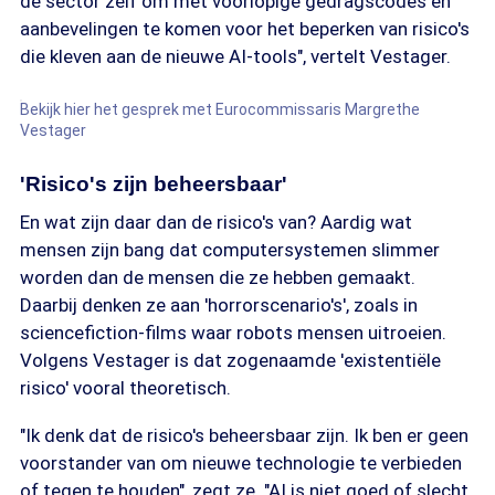
de sector zelf om met voorlopige gedragscodes en
aanbevelingen te komen voor het beperken van risico's
die kleven aan de nieuwe AI-tools", vertelt Vestager.
Bekijk hier het gesprek met Eurocommissaris Margrethe
Vestager
'Risico's zijn beheersbaar'
En wat zijn daar dan de risico's van? Aardig wat
mensen zijn bang dat computersystemen slimmer
worden dan de mensen die ze hebben gemaakt.
Daarbij denken ze aan 'horrorscenario's', zoals in
sciencefiction-films waar robots mensen uitroeien.
Volgens Vestager is dat zogenaamde 'existentiële
risico' vooral theoretisch.
"Ik denk dat de risico's beheersbaar zijn. Ik ben er geen
voorstander van om nieuwe technologie te verbieden
of tegen te houden", zegt ze. "AI is niet goed of slecht.