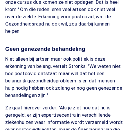
onze cursus dus komen ze niet opdagen. Dat is heel
krom." Om die reden leren veel artsen ook niet veel
over de ziekte. Erkenning voor postcovid, wat de
Gezondheidsraad nu ook wil, zou daarbij kunnen
helpen.
Geen genezende behandeling
Niet alleen bij artsen maar ook politiek is deze
erkenning van belang, vertelt Stronks. "We weten niet
hoe postcovid ontstaat maar wel dat het een
belangrijk gezondheidsprobleem is en dat mensen
hulp nodig hebben ook zolang er nog geen genezende
behandelingen zijn."
Ze gaat hierover verder: "Als je ziet hoe dat nu is
geregeld: er zijn expertisecentra in verschillende
ziekenhuizen waar informatie wordt verzameld wordt
over postcovidklachten, maar de financiering van die