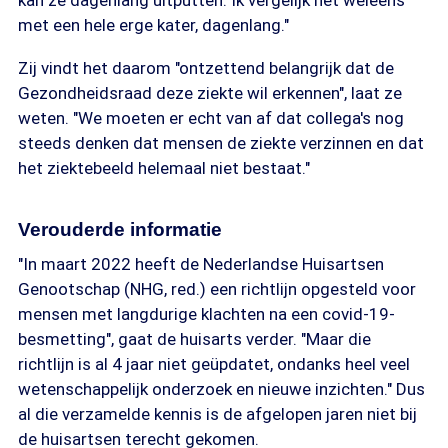
kan ze dagenlang uitputten. Ik vergelijk het weleens
met een hele erge kater, dagenlang."
Zij vindt het daarom "ontzettend belangrijk dat de
Gezondheidsraad deze ziekte wil erkennen", laat ze
weten. "We moeten er echt van af dat collega's nog
steeds denken dat mensen de ziekte verzinnen en dat
het ziektebeeld helemaal niet bestaat."
Verouderde informatie
"In maart 2022 heeft de Nederlandse Huisartsen
Genootschap (NHG, red.) een richtlijn opgesteld voor
mensen met langdurige klachten na een covid-19-
besmetting", gaat de huisarts verder. "Maar die
richtlijn is al 4 jaar niet geüpdatet, ondanks heel veel
wetenschappelijk onderzoek en nieuwe inzichten." Dus
al die verzamelde kennis is de afgelopen jaren niet bij
de huisartsen terecht gekomen.