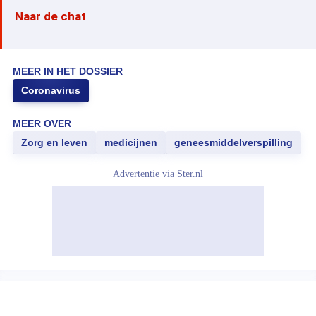
Naar de chat
MEER IN HET DOSSIER
Coronavirus
MEER OVER
Zorg en leven
medicijnen
geneesmiddelverspilling
Advertentie via
Ster.nl