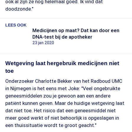
ook al zijn ze nog helemaal goed. Ik vind dat
doodzonde."
LEES OOK
Medicijnen op maat? Dat kan door een
DNA-test bij de apotheker
23 jan 2020
Wetgeving laat hergebruik medicijnen niet
toe
Onderzoeker Charlotte Bekker van het Radboud UMC
in Nijmegen is het eens met Joke: "Veel ongebruikte
geneesmiddelen zou je gewoon aan een andere
patiënt kunnen geven. Maar de huidige wetgeving laat
dat niet toe. Het risico dat een geneesmiddel niet
meer goed werkt of niet behoorlijk is opgeslagen in
een thuissituatie wordt te groot geacht."