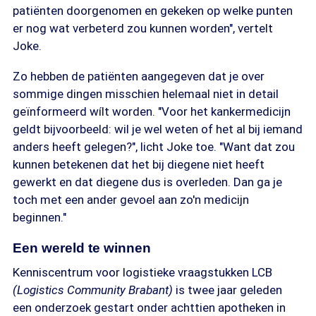
patiënten doorgenomen en gekeken op welke punten
er nog wat verbeterd zou kunnen worden", vertelt
Joke.
Zo hebben de patiënten aangegeven dat je over
sommige dingen misschien helemaal niet in detail
geïnformeerd wílt worden. "Voor het kankermedicijn
geldt bijvoorbeeld: wil je wel weten of het al bij iemand
anders heeft gelegen?", licht Joke toe. "Want dat zou
kunnen betekenen dat het bij diegene niet heeft
gewerkt en dat diegene dus is overleden. Dan ga je
toch met een ander gevoel aan zo'n medicijn
beginnen."
Een wereld te winnen
Kenniscentrum voor logistieke vraagstukken LCB
(Logistics Community Brabant)
is twee jaar geleden
een onderzoek gestart onder achttien apotheken in