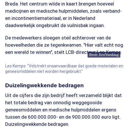
Breda. Het centrum wilde in kaart brengen hoeveel
medicijnen en medische hulpmiddelen, zoals verband-
en incontinentiemateriaal, er in Nederland
daadwerkelijk ongebruikt de vuilnisbak ingaan.
De medewerkers sloegen steil achterover van de
hoeveelheden die ze tegenkwamen. "Hier valt echt nog
een wereld te winnen", stelt LCB-directeur Leo Kemps.
Bron: EenVandaag
Leo Kemps: "Volstrekt onaanvaardbaar dat goede materialen en
geneesmiddelen niet worden hergebruikt."
Duizelingwekkende bedragen
Uit de cijfers die zijn bedrijf heeft verzameld blijkt dat
het totale bedrag van onnodig weggegooide
geneesmiddelen en medische hulpmiddelen ergens
tussen de 600.000.000- en de 900.000.000 euro ligt.
Duizelingwekkende bedragen.