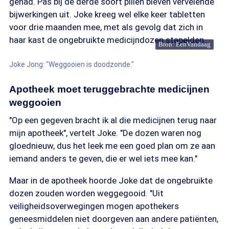
gehad. Pas bij de derde soort pillen bleven vervelende
bijwerkingen uit. Joke kreeg wel elke keer tabletten
voor drie maanden mee, met als gevolg dat zich in
haar kast de ongebruikte medicijndozen stapelden.
Bron: EenVandaag
Joke Jong: "Weggooien is doodzonde."
Apotheek moet teruggebrachte medicijnen
weggooien
"Op een gegeven bracht ik al die medicijnen terug naar
mijn apotheek", vertelt Joke. "De dozen waren nog
gloednieuw, dus het leek me een goed plan om ze aan
iemand anders te geven, die er wel iets mee kan."
Maar in de apotheek hoorde Joke dat de ongebruikte
dozen zouden worden weggegooid. "Uit
veiligheidsoverwegingen mogen apothekers
geneesmiddelen niet doorgeven aan andere patiënten,