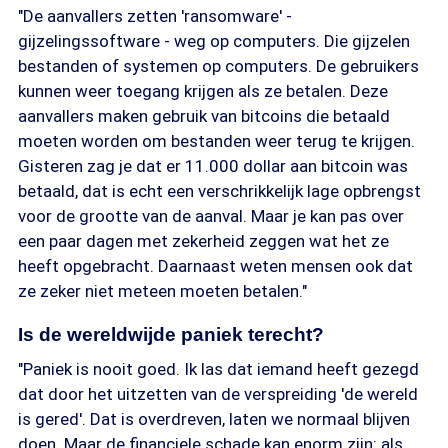
"De aanvallers zetten 'ransomware' -
gijzelingssoftware - weg op computers. Die gijzelen
bestanden of systemen op computers. De gebruikers
kunnen weer toegang krijgen als ze betalen. Deze
aanvallers maken gebruik van bitcoins die betaald
moeten worden om bestanden weer terug te krijgen.
Gisteren zag je dat er 11.000 dollar aan bitcoin was
betaald, dat is echt een verschrikkelijk lage opbrengst
voor de grootte van de aanval. Maar je kan pas over
een paar dagen met zekerheid zeggen wat het ze
heeft opgebracht. Daarnaast weten mensen ook dat
ze zeker niet meteen moeten betalen."
Is de wereldwijde paniek terecht?
"Paniek is nooit goed. Ik las dat iemand heeft gezegd
dat door het uitzetten van de verspreiding 'de wereld
is gered'. Dat is overdreven, laten we normaal blijven
doen. Maar de financiele schade kan enorm zijn: als