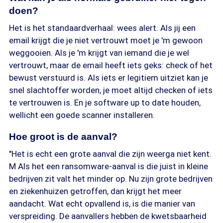
doen?
Het is het standaardverhaal: wees alert. Als jij een
email krijgt die je niet vertrouwt moet je 'm gewoon
weggooien. Als je 'm krijgt van iemand die je wel
vertrouwt, maar de email heeft iets geks: check of het
bewust verstuurd is. Als iets er legitiem uitziet kan je
snel slachtoffer worden, je moet altijd checken of iets
te vertrouwen is. En je software up to date houden,
wellicht een goede scanner installeren.
Hoe groot is de aanval?
"Het is echt een grote aanval die zijn weerga niet kent.
M Als het een ransomware-aanval is die juist in kleine
bedrijven zit valt het minder op. Nu zijn grote bedrijven
en ziekenhuizen getroffen, dan krijgt het meer
aandacht. Wat echt opvallend is, is die manier van
verspreiding. De aanvallers hebben de kwetsbaarheid