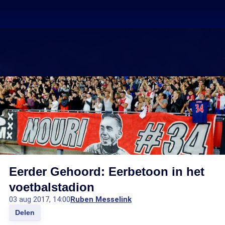
Eerder Gehoord: Eerbetoon in het
voetbalstadion
03 aug 2017, 14:00
Ruben Messelink
Delen