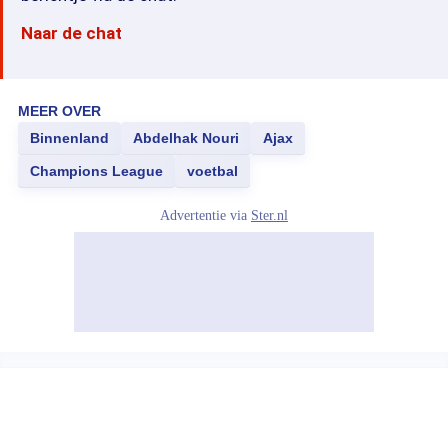
Naar de chat
MEER OVER
Binnenland
Abdelhak Nouri
Ajax
Champions League
voetbal
Advertentie via
Ster.nl