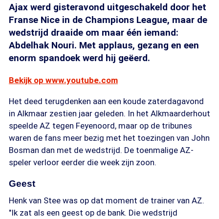
Ajax werd gisteravond uitgeschakeld door het
Franse Nice in de Champions League, maar de
wedstrijd draaide om maar één iemand:
Abdelhak Nouri. Met applaus, gezang en een
enorm spandoek werd hij geëerd.
Bekijk op www.youtube.com
Het deed terugdenken aan een koude zaterdagavond
in Alkmaar zestien jaar geleden. In het Alkmaarderhout
speelde AZ tegen Feyenoord, maar op de tribunes
waren de fans meer bezig met het toezingen van John
Bosman dan met de wedstrijd. De toenmalige AZ-
speler verloor eerder die week zijn zoon.
Geest
Henk van Stee was op dat moment de trainer van AZ.
"Ik zat als een geest op de bank. Die wedstrijd