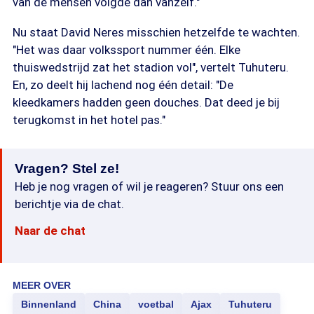
van de mensen volgde dan vanzelf."
Nu staat David Neres misschien hetzelfde te wachten.
"Het was daar volkssport nummer één. Elke
thuiswedstrijd zat het stadion vol", vertelt Tuhuteru.
En, zo deelt hij lachend nog één detail: "De
kleedkamers hadden geen douches. Dat deed je bij
terugkomst in het hotel pas."
Vragen? Stel ze!
Heb je nog vragen of wil je reageren? Stuur ons een
berichtje via de chat.
Naar de chat
MEER OVER
Binnenland
China
voetbal
Ajax
Tuhuteru