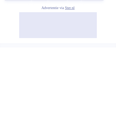
Advertentie via
Ster.nl