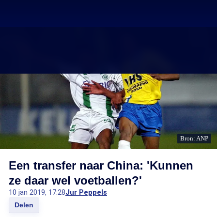
Bron: ANP
Een transfer naar China: 'Kunnen
ze daar wel voetballen?'
10 jan 2019, 17:28
Jur Peppels
Delen