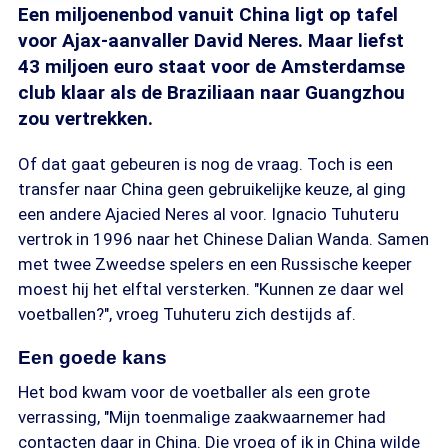
Een miljoenenbod vanuit China ligt op tafel
voor Ajax-aanvaller David Neres. Maar liefst
43 miljoen euro staat voor de Amsterdamse
club klaar als de Braziliaan naar Guangzhou
zou vertrekken.
Of dat gaat gebeuren is nog de vraag. Toch is een
transfer naar China geen gebruikelijke keuze, al ging
een andere Ajacied Neres al voor. Ignacio Tuhuteru
vertrok in 1996 naar het Chinese Dalian Wanda. Samen
met twee Zweedse spelers en een Russische keeper
moest hij het elftal versterken. "Kunnen ze daar wel
voetballen?", vroeg Tuhuteru zich destijds af.
Een goede kans
Het bod kwam voor de voetballer als een grote
verrassing, "Mijn toenmalige zaakwaarnemer had
contacten daar in China. Die vroeg of ik in China wilde