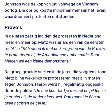
Johnson was de kop van jut, vanwege de Vietnam-
oorlog. Die oorlog kostte miljoenen mensen het leven,
waardoor veel protesten ontstonden.
Provo's
In de jaren zestig laaiden de protesten in Nederland
meer en meer op. Metz was er als een van de eersten
bij:
"Al in 1965 stond ik met de kerngroep van de Provo's
te protesteren bij de Amerikaanse ambassade. Daar
hielden we een kleine demonstratie."
De groep groeide snel en in de jaren die volgden stond
Metz bijna wekelijks te protesteren met zijn maten
tegen Johnson. Hierbij werd hij regelmatig opgepakt
door de politie:
"De ene keer had je mazzel en pikten ze
je er niet uit, de andere keer wel. Dan moest je één of
twee nachten de cel in."