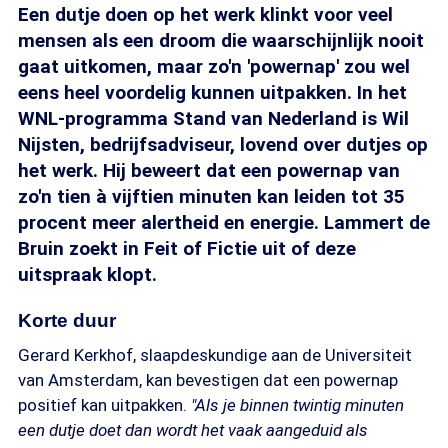
Een dutje doen op het werk klinkt voor veel
mensen als een droom die waarschijnlijk nooit
gaat uitkomen, maar zo'n 'powernap' zou wel
eens heel voordelig kunnen uitpakken. In het
WNL-programma Stand van Nederland is Wil
Nijsten, bedrijfsadviseur, lovend over dutjes op
het werk. Hij beweert dat een powernap van
zo'n tien à vijftien minuten kan leiden tot 35
procent meer alertheid en energie. Lammert de
Bruin zoekt in Feit of Fictie uit of deze
uitspraak klopt.
Korte duur
Gerard Kerkhof, slaapdeskundige aan de Universiteit
van Amsterdam, kan bevestigen dat een powernap
positief kan uitpakken.
"Als je binnen twintig minuten
een dutje doet dan wordt het vaak aangeduid als