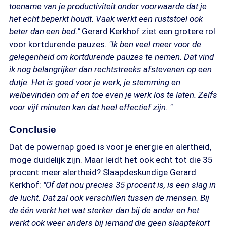
toename van je productiviteit onder voorwaarde dat je
het echt beperkt houdt. Vaak werkt een ruststoel ook
beter dan een bed."
Gerard Kerkhof ziet een grotere rol
voor kortdurende pauzes.
"Ik ben veel meer voor de
gelegenheid om kortdurende pauzes te nemen. Dat vind
ik nog belangrijker dan rechtstreeks afstevenen op een
dutje. Het is goed voor je werk, je stemming en
welbevinden om af en toe even je werk los te laten. Zelfs
voor vijf minuten kan dat heel effectief zijn. "
Conclusie
Dat de powernap goed is voor je energie en alertheid,
moge duidelijk zijn. Maar leidt het ook echt tot die 35
procent meer alertheid? Slaapdeskundige Gerard
Kerkhof:
"Of dat nou precies 35 procent is, is een slag in
de lucht. Dat zal ook verschillen tussen de mensen. Bij
de één werkt het wat sterker dan bij de ander en het
werkt ook weer anders bij iemand die geen slaaptekort