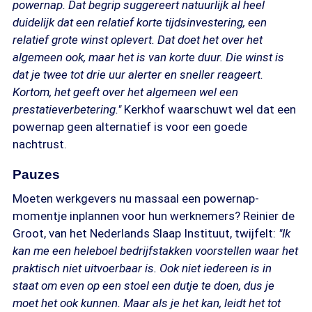
powernap. Dat begrip suggereert natuurlijk al heel
duidelijk dat een relatief korte tijdsinvestering, een
relatief grote winst oplevert. Dat doet het over het
algemeen ook, maar het is van korte duur. Die winst is
dat je twee tot drie uur alerter en sneller reageert.
Kortom, het geeft over het algemeen wel een
prestatieverbetering."
Kerkhof waarschuwt wel dat een
powernap geen alternatief is voor een goede
nachtrust.
Pauzes
Moeten werkgevers nu massaal een powernap-
momentje inplannen voor hun werknemers? Reinier de
Groot, van het Nederlands Slaap Instituut, twijfelt:
"Ik
kan me een heleboel bedrijfstakken voorstellen waar het
praktisch niet uitvoerbaar is. Ook niet iedereen is in
staat om even op een stoel een dutje te doen, dus je
moet het ook kunnen. Maar als je het kan, leidt het tot