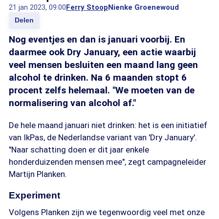
21 jan 2023, 09:00
Ferry Stoop
Nienke Groenewoud
Delen
Nog eventjes en dan is januari voorbij. En
daarmee ook Dry January, een actie waarbij
veel mensen besluiten een maand lang geen
alcohol te drinken. Na 6 maanden stopt 6
procent zelfs helemaal. "We moeten van de
normalisering van alcohol af."
De hele maand januari niet drinken: het is een initiatief
van IkPas, de Nederlandse variant van 'Dry January'.
"Naar schatting doen er dit jaar enkele
honderduizenden mensen mee", zegt campagneleider
Martijn Planken.
Experiment
Volgens Planken zijn we tegenwoordig veel met onze