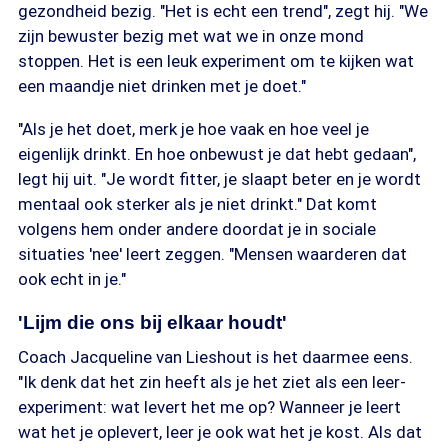
gezondheid bezig. "Het is echt een trend", zegt hij. "We
zijn bewuster bezig met wat we in onze mond
stoppen. Het is een leuk experiment om te kijken wat
een maandje niet drinken met je doet."
"Als je het doet, merk je hoe vaak en hoe veel je
eigenlijk drinkt. En hoe onbewust je dat hebt gedaan",
legt hij uit. "Je wordt fitter, je slaapt beter en je wordt
mentaal ook sterker als je niet drinkt." Dat komt
volgens hem onder andere doordat je in sociale
situaties 'nee' leert zeggen. "Mensen waarderen dat
ook echt in je."
'Lijm die ons bij elkaar houdt'
Coach Jacqueline van Lieshout is het daarmee eens.
"Ik denk dat het zin heeft als je het ziet als een leer-
experiment: wat levert het me op? Wanneer je leert
wat het je oplevert, leer je ook wat het je kost. Als dat