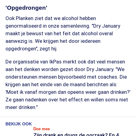
'Opgedrongen'
Ook Planken ziet dat we alcohol hebben
genormaliseerd in onze samenleving. "Dry January
maakt je bewust van het feit dat alcohol overal
aanwezig is. We krijgen het door iedereen
opgedrongen", zegt hij.
De organisatie van IkPas merkt ook dat veel mensen
aan het denken worden gezet door Dry January. "We
ondersteunen mensen bijvoorbeeld met coaches. Die
krijgen aan het einde van de maand berichten als:
'Moet ik vanaf morgen dan opeens weer gaan drinken?'
Ze gaan nadenken over het effect en willen soms niet
meer drinken."
BEKIJK OOK
Doe mee
Zijn drank en drugs de oorzaak? En 4