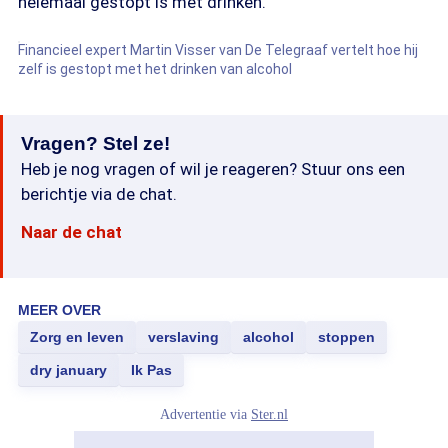
helemaal gestopt is met drinken."
Financieel expert Martin Visser van De Telegraaf vertelt hoe hij
zelf is gestopt met het drinken van alcohol
Vragen? Stel ze!
Heb je nog vragen of wil je reageren? Stuur ons een
berichtje via de chat.
Naar de chat
MEER OVER
Zorg en leven
verslaving
alcohol
stoppen
dry january
Ik Pas
Advertentie via
Ster.nl