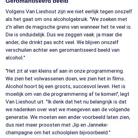
Geromantiseerd beeld
Volgens Van Lieshout zijn we niet eerlijk tegen onszelf
als het gaat om ons alcoholgebruik. "We zoeken met
z'n allen de magische grens van wanneer het te veel is.
Die is onduidelijk. Dus we zeggen vaak: ja maar die
ander, die drinkt pas echt veel. We blijven onszelf
verschuilen achter een geromantiseerd beeld van
alcohol."
"Het zit al van kleins af aan in onze programmering.
We zien het volwassenen doen, we zien het in films.
Alcohol hoort bij een groots, succesvol leven. Het is
moeilijk om van die programmering af te komen", legt
Van Lieshout uit. "Ik denk dat het nu belangrijk is dat
we nadenken over wat we meegeven aan de volgende
generatie. We moeten een ander voorbeeld laten zien,
dus niet meer proosten met Jip en Janneke-
champagne om het schoolplein bijvoorbeeld."