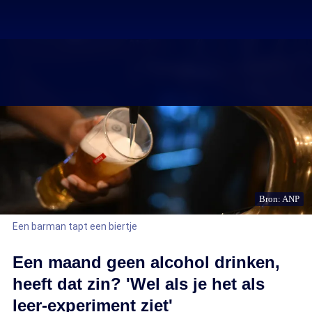
Bron: ANP
Een barman tapt een biertje
Een maand geen alcohol drinken,
heeft dat zin? 'Wel als je het als
leer-experiment ziet'