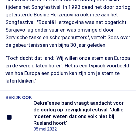
tijdens het Songfestival. In 1993 deed het door oorlog
geteisterde Bosnië Herzegovina ook mee aan het
Songfestival. "Bosnië Herzegovina was net opgericht.
Sarajevo lag onder vuur en was omsingeld door
Servische tanks en scherpschutters", vertelt Soes over
de gebeurtenissen van bijna 30 jaar geleden.
"Toch dacht dat land: 'Wij willen onze stem aan Europa
en de wereld laten horen'. Het is een typisch voorbeeld
van hoe Europa een podium kan zijn om je stem te
laten klinken."
BEKIJK OOK
Oekraïense band vraagt aandacht voor
de oorlog op bevrijdingsfestival: 'Jullie
moeten weten dat ons volk niet bij
Rusland hoort'
05 mei 2022