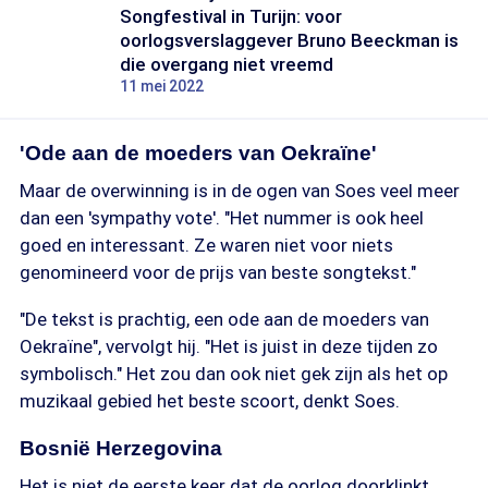
Songfestival in Turijn: voor
oorlogsverslaggever Bruno Beeckman is
die overgang niet vreemd
11 mei 2022
'Ode aan de moeders van Oekraïne'
Maar de overwinning is in de ogen van Soes veel meer
dan een 'sympathy vote'. "Het nummer is ook heel
goed en interessant. Ze waren niet voor niets
genomineerd voor de prijs van beste songtekst."
"De tekst is prachtig, een ode aan de moeders van
Oekraïne", vervolgt hij. "Het is juist in deze tijden zo
symbolisch." Het zou dan ook niet gek zijn als het op
muzikaal gebied het beste scoort, denkt Soes.
Bosnië Herzegovina
Het is niet de eerste keer dat de oorlog doorklinkt