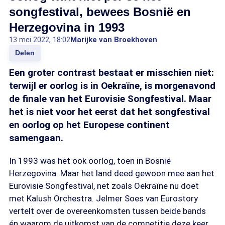
songfestival, bewees Bosnië en
Herzegovina in 1993
13 mei 2022, 18:02
Marijke van Broekhoven
Delen
Een groter contrast bestaat er misschien niet:
terwijl er oorlog is in Oekraïne, is morgenavond
de finale van het Eurovisie Songfestival. Maar
het is niet voor het eerst dat het songfestival
en oorlog op het Europese continent
samengaan.
In 1993 was het ook oorlog, toen in Bosnië
Herzegovina. Maar het land deed gewoon mee aan het
Eurovisie Songfestival, net zoals Oekraïne nu doet
met Kalush Orchestra. Jelmer Soes van Eurostory
vertelt over de overeenkomsten tussen beide bands
én waarom de uitkomst van de competitie deze keer