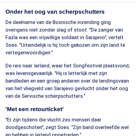
Onder het oog van scherpschutters
De deelname van de Bosnische inzending ging
overigens niet zonder slag of stoot. "De zanger van
Fazla was een vrijwillige soldaat in Sarajevo", vertelt
Soes. "Uiteindelijk is hij toch gekozen om zijn land te
vertegenwoordigen."
De reis naar Ierland, waar het Songfestival plaatsvond,
was levensgevaarlijk. "Hij is letterlijk met zijn
bandleden en een groep anderen over de landingsvaan
van het vliegveld van Sarajevo gevlucht onder het oog
van de Servische scherpschutters."
'Met een retourticket'
"Er zijn tijdens die vlucht zes mensen daar
doodgeschoten", zegt Soes. "Zijn band overleefde wel
en hebben in Ierland opgetreden."