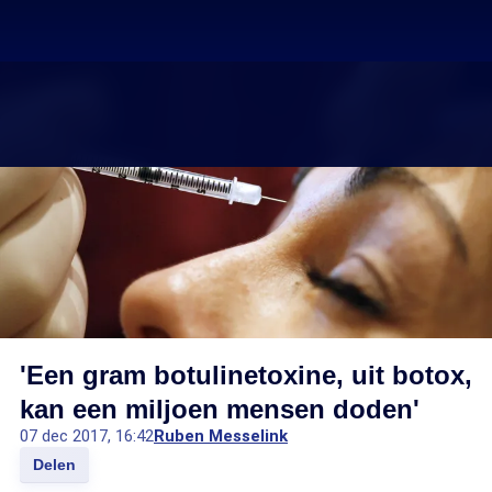
'Een gram botulinetoxine, uit botox,
kan een miljoen mensen doden'
07 dec 2017, 16:42
Ruben Messelink
Delen