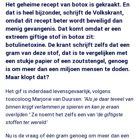
Het geheime recept van botox is gekraakt. En
dat is heel bijzonder, schrijft de Volkskrant,
omdat dit recept beter wordt beveiligd dan
menig gevangenis. Dat komt omdat er een
extreem giftige stof in botox zit:
botulinetoxine. De krant schrijft zelfs dat een
gram van deze stof, dat is te vergelijken met
een stukje papier of een zoutstengel, genoeg
is om meer dan een miljoen mensen te doden.
Maar klopt dat?
Het gif is inderdaad levensgevaarlijk, volgens
toxicoloog Marjorie van Duursen:
"Als je daar teveel van
binnen krijgt verlammen je spieren en kan je eraan
overlijden."
Ze noemt het zelfs een van '
de giftigste
stoffen ter wereld.'
Nu is de vraag of één gram genoeg om meer dan een