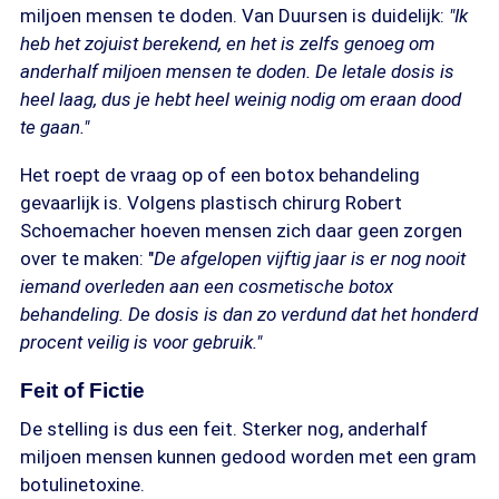
miljoen mensen te doden. Van Duursen is duidelijk:
"Ik
heb het zojuist berekend, en het is zelfs genoeg om
anderhalf miljoen mensen te doden. De letale dosis is
heel laag, dus je hebt heel weinig nodig om eraan dood
te gaan."
Het roept de vraag op of een botox behandeling
gevaarlijk is. Volgens plastisch chirurg Robert
Schoemacher hoeven mensen zich daar geen zorgen
over te maken: "
De afgelopen vijftig jaar is er nog nooit
iemand overleden aan een cosmetische botox
behandeling. De dosis is dan zo verdund dat het honderd
procent veilig is voor gebruik."
Feit of Fictie
De stelling is dus een feit. Sterker nog, anderhalf
miljoen mensen kunnen gedood worden met een gram
botulinetoxine.