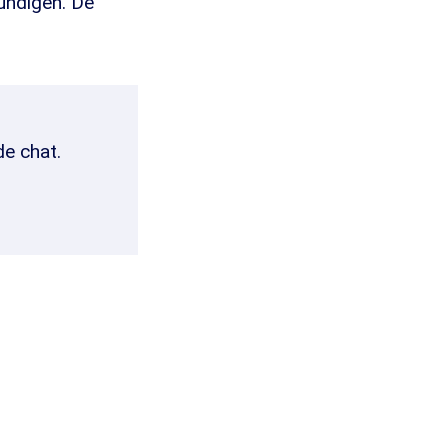
kundigen. De
de chat.