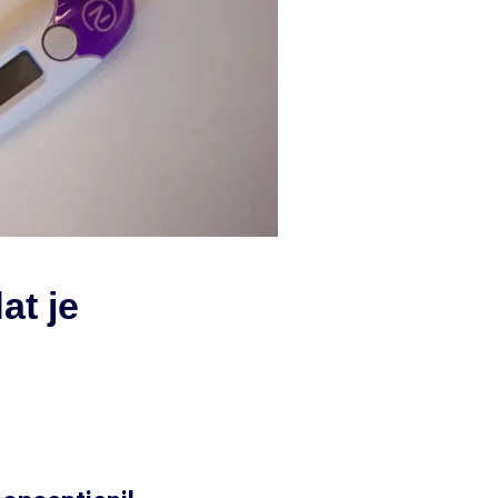
at je