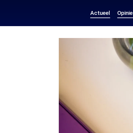
Actueel
Opini