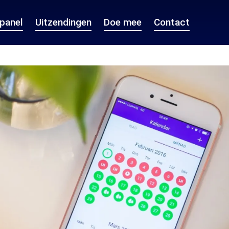
epanel
Uitzendingen
Doe mee
Contact