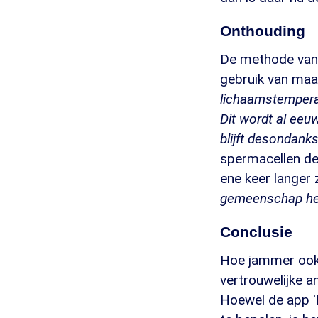
Onthouding
De methode van 
gebruik van maa
lichaamstemperat
Dit wordt al eeu
blijft desondan
spermacellen de
ene keer langer 
gemeenschap hebt
Conclusie
Hoe jammer ook 
vertrouwelijke an
Hoewel de app 'N