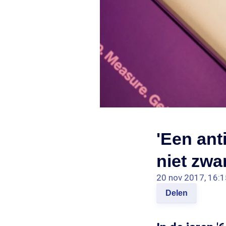
'Een ant
niet zwa
20 nov 2017, 16:1
Delen