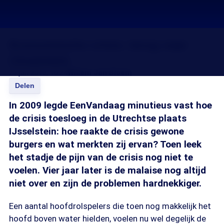
Economische crisis: terug naar
IJsselstein
26 jan 2013, 18:24
Willem Jan Bloem
Delen
In 2009 legde EenVandaag minutieus vast hoe
de crisis toesloeg in de Utrechtse plaats
IJsselstein: hoe raakte de crisis gewone
burgers en wat merkten zij ervan? Toen leek
het stadje de pijn van de crisis nog niet te
voelen. Vier jaar later is de malaise nog altijd
niet over en zijn de problemen hardnekkiger.
Een aantal hoofdrolspelers die toen nog makkelijk het
hoofd boven water hielden, voelen nu wel degelijk de