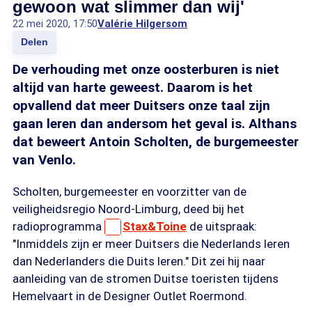
gewoon wat slimmer dan wij'
22 mei 2020, 17:50
Valérie Hilgersom
Delen
De verhouding met onze oosterburen is niet
altijd van harte geweest. Daarom is het
opvallend dat meer Duitsers onze taal zijn
gaan leren dan andersom het geval is. Althans
dat beweert Antoin Scholten, de burgemeester
van Venlo.
Scholten, burgemeester en voorzitter van de
veiligheidsregio Noord-Limburg, deed bij het
radioprogramma
Stax&Toine
de uitspraak:
"Inmiddels zijn er meer Duitsers die Nederlands leren
dan Nederlanders die Duits leren." Dit zei hij naar
aanleiding van de stromen Duitse toeristen tijdens
Hemelvaart in de Designer Outlet Roermond.