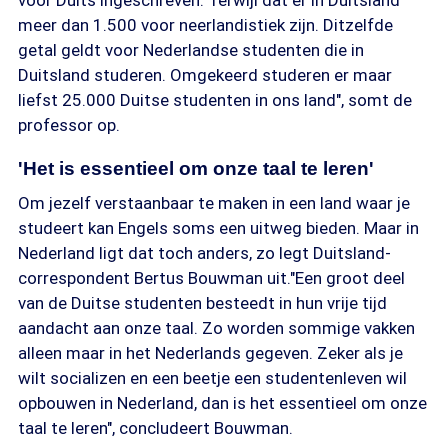
voor Duits ingeschreven. Terwijl dat er in Duitsland
meer dan 1.500 voor neerlandistiek zijn. Ditzelfde
getal geldt voor Nederlandse studenten die in
Duitsland studeren. Omgekeerd studeren er maar
liefst 25.000 Duitse studenten in ons land", somt de
professor op.
'Het is essentieel om onze taal te leren'
Om jezelf verstaanbaar te maken in een land waar je
studeert kan Engels soms een uitweg bieden. Maar in
Nederland ligt dat toch anders, zo legt Duitsland-
correspondent Bertus Bouwman uit."Een groot deel
van de Duitse studenten besteedt in hun vrije tijd
aandacht aan onze taal. Zo worden sommige vakken
alleen maar in het Nederlands gegeven. Zeker als je
wilt socializen en een beetje een studentenleven wil
opbouwen in Nederland, dan is het essentieel om onze
taal te leren", concludeert Bouwman.