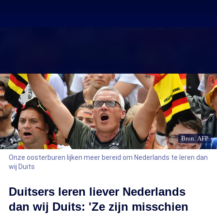
Bron: AFP
Onze oosterburen lijken meer bereid om Nederlands te leren dan
wij Duits
Duitsers leren liever Nederlands
dan wij Duits: 'Ze zijn misschien