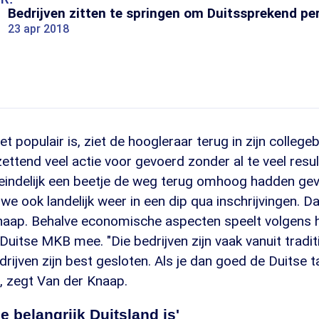
Bedrijven zitten te springen om Duitssprekend pe
23 apr 2018
iet populair is, ziet de hoogleraar terug in zijn colleg
ettend veel actie voor gevoerd zonder al te veel resu
eindelijk een beetje de weg terug omhoog hadden ge
we ook landelijk weer in een dip qua inschrijvingen. Dat
naap. Behalve economische aspecten speelt volgens
Duitse MKB mee. "Die bedrijven zijn vaak vanuit tradit
rijven zijn best gesloten. Als je dan goed de Duitse ta
, zegt Van der Knaap.
e belangrijk Duitsland is'