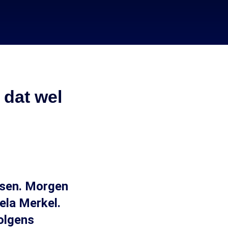
 dat wel
tsen. Morgen
ela Merkel.
volgens