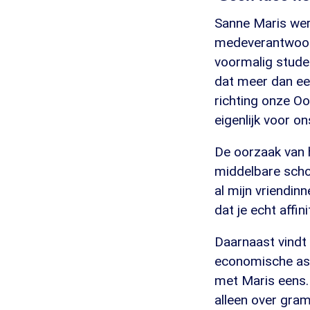
Sanne Maris wer
medeverantwoord
voormalig stude
dat meer dan ee
richting onze O
eigenlijk voor on
De oorzaak van 
middelbare schoo
al mijn vriendin
dat je echt affin
Daarnaast vindt
economische asp
met Maris eens.
alleen over gram