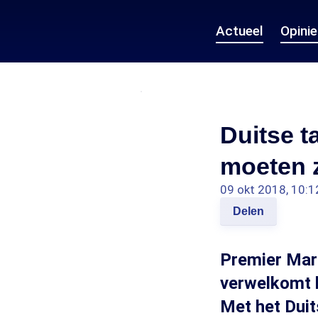
Actueel
Opini
Duitse t
moeten z
09 okt 2018, 10:1
Delen
Premier Mar
verwelkomt h
Met het Duit