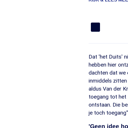
Dat 'het Duits' n
hebben hier ontz
dachten dat we 
inmiddels zitten 
aldus Van der K
toegang tot het 
ontstaan. Die bed
je toch toegang"
'Geen idee ho