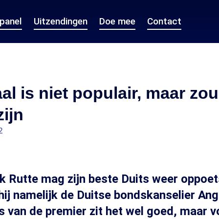
epanel
Uitzendingen
Doe mee
Contact
aal is niet populair, maar zou
ijn
2
k Rutte mag zijn beste Duits weer oppoe
ij namelijk de Duitse bondskanselier Ang
s van de premier zit het wel goed, maar 