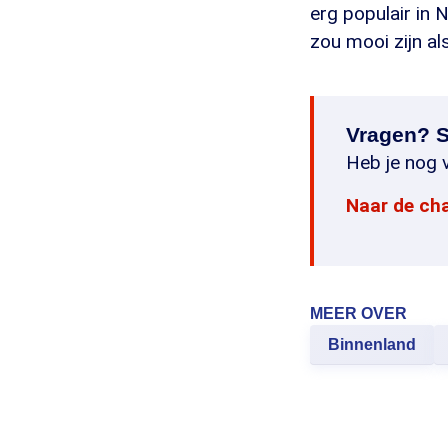
erg populair in N
zou mooi zijn al
Vragen? S
Heb je nog v
Naar de ch
MEER OVER
Binnenland