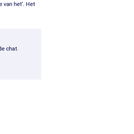
e van het'. Het
de chat.