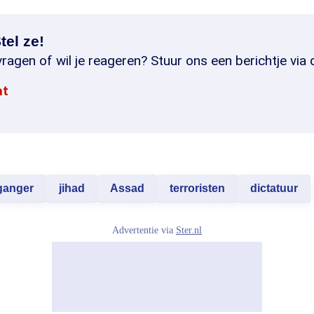
tel ze!
ragen of wil je reageren? Stuur ons een berichtje via 
at
ganger
jihad
Assad
terroristen
dictatuur
Advertentie via
Ster.nl