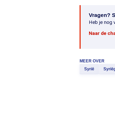
Vragen? S
Heb je nog v
Naar de ch
MEER OVER
Syrië
Syrië