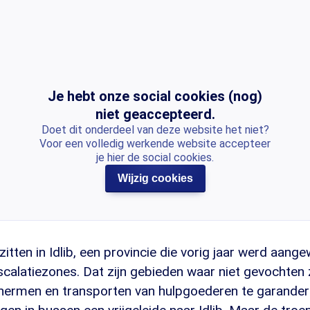
Je hebt onze social cookies (nog)
niet geaccepteerd.
Doet dit onderdeel van deze website het niet?
Voor een volledig werkende website accepteer
je hier de social cookies.
Wijzig cookies
itten in Idlib, een provincie die vorig jaar werd aang
escalatiezones. Dat zijn gebieden waar niet gevochte
hermen en transporten van hulpgoederen te garanderen