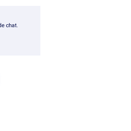
de chat.