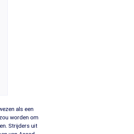
ewezen als een
n zou worden om
. Strijders uit