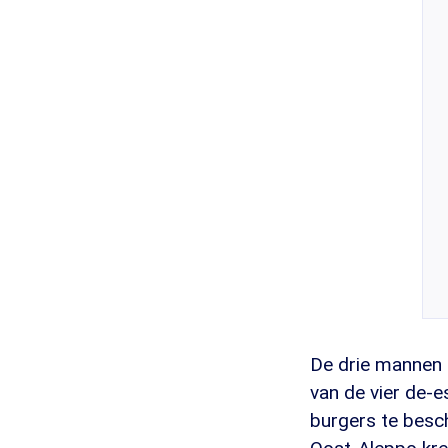
De drie mannen z
van de vier de-
burgers te besc