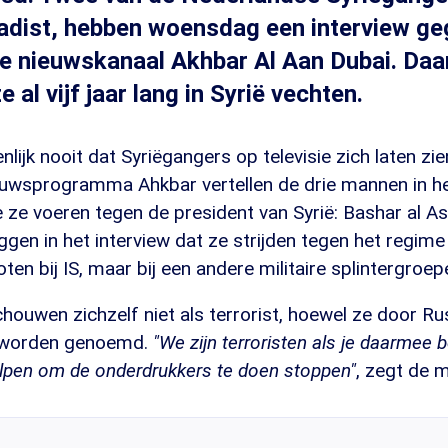
adist, hebben woensdag een interview ge
e nieuwskanaal Akhbar Al Aan Dubai. Daar
 al vijf jaar lang in Syrië vechten.
lijk nooit dat Syriëgangers op televisie zich laten zie
uwsprogramma Ahkbar vertellen de drie mannen in h
ie ze voeren tegen de president van Syrië: Bashar al A
gen in het interview dat ze strijden tegen het regim
oten bij IS, maar bij een andere militaire splintergroep
uwen zichzelf niet als terrorist, hoewel ze door Rus
g worden genoemd.
"We zijn terroristen als je daarmee 
pen om de onderdrukkers te doen stoppen"
, zegt de m