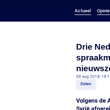
Actueel
Opini
Drie Ned
spraakm
nieuwsz
08 aug 2018, 18:
Delen
Volgens de A
Syrië afgere