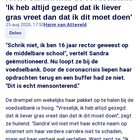
'Ik heb altijd gezegd dat ik liever
gras vreet dan dat ik dit moet doen'
25 aug 2020, 17:53
Harm van Atteveld
Delen
"Schrik niet, ik ben 16 jaar rector geweest op
de middelbare school", vertelt Sandra
geëmotioneerd. Nu loopt ze bij de
voedselbank. Door de coronacrisis liepen haar
opdrachten terug en een buffer had ze niet.
"Dit is echt mensonterend."
De drempel om wekelijks haar pakket op te halen bij de
voedselbank is hoog. "Vreselijk, ik heb altijd gezegd
dat ik liever gras vreet dan dat ik dit moet doen", zegt
ze huilend. 'Sandra' wil niet met haar echte naam op
internet om haar verdere carrière niet te schaden,
maar wil haar verhaal wel vertellen. Want zegt ze: "Ik