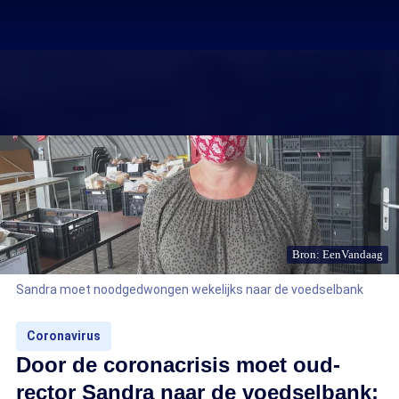
Bron: EenVandaag
Sandra moet noodgedwongen wekelijks naar de voedselbank
Coronavirus
Door de coronacrisis moet oud-
rector Sandra naar de voedselbank: