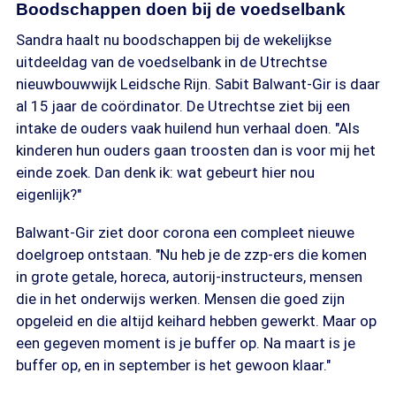
Boodschappen doen bij de voedselbank
Sandra haalt nu boodschappen bij de wekelijkse
uitdeeldag van de voedselbank in de Utrechtse
nieuwbouwwijk Leidsche Rijn. Sabit Balwant-Gir is daar
al 15 jaar de coördinator. De Utrechtse ziet bij een
intake de ouders vaak huilend hun verhaal doen. "Als
kinderen hun ouders gaan troosten dan is voor mij het
einde zoek. Dan denk ik: wat gebeurt hier nou
eigenlijk?"
Balwant-Gir ziet door corona een compleet nieuwe
doelgroep ontstaan. "Nu heb je de zzp-ers die komen
in grote getale, horeca, autorij-instructeurs, mensen
die in het onderwijs werken. Mensen die goed zijn
opgeleid en die altijd keihard hebben gewerkt. Maar op
een gegeven moment is je buffer op. Na maart is je
buffer op, en in september is het gewoon klaar."