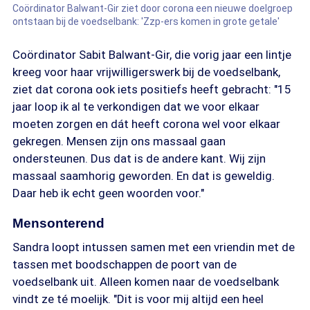
Coördinator Balwant-Gir ziet door corona een nieuwe doelgroep
ontstaan bij de voedselbank: 'Zzp-ers komen in grote getale'
Coördinator Sabit Balwant-Gir, die vorig jaar een lintje
kreeg voor haar vrijwilligerswerk bij de voedselbank,
ziet dat corona ook iets positiefs heeft gebracht: "15
jaar loop ik al te verkondigen dat we voor elkaar
moeten zorgen en dát heeft corona wel voor elkaar
gekregen. Mensen zijn ons massaal gaan
ondersteunen. Dus dat is de andere kant. Wij zijn
massaal saamhorig geworden. En dat is geweldig.
Daar heb ik echt geen woorden voor."
Mensonterend
Sandra loopt intussen samen met een vriendin met de
tassen met boodschappen de poort van de
voedselbank uit. Alleen komen naar de voedselbank
vindt ze té moelijk. "Dit is voor mij altijd een heel