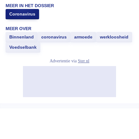
MEER IN HET DOSSIER
Coronavirus
MEER OVER
Binnenland
coronavirus
armoede
werkloosheid
Voedselbank
Advertentie via
Ster.nl