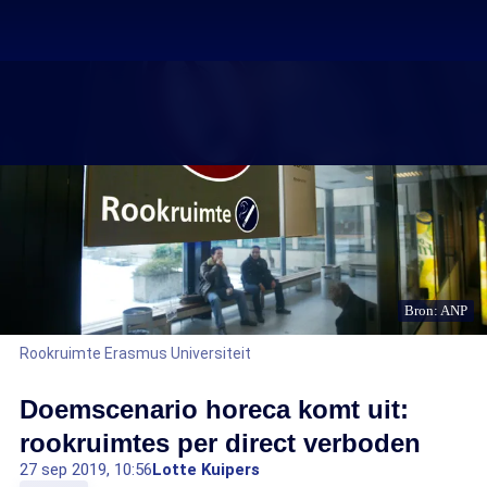
Bron: ANP
Rookruimte Erasmus Universiteit
Doemscenario horeca komt uit:
rookruimtes per direct verboden
27 sep 2019, 10:56
Lotte Kuipers