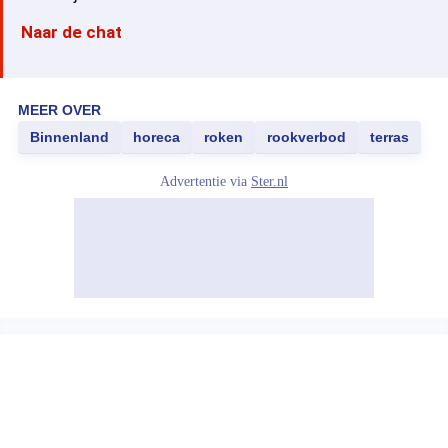
Naar de chat
MEER OVER
Binnenland
horeca
roken
rookverbod
terras
Advertentie via
Ster.nl