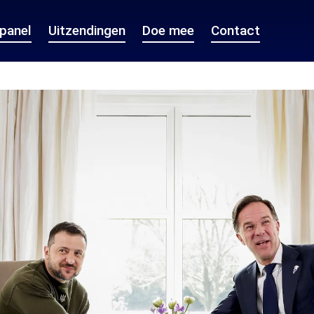
epanel
Uitzendingen
Doe mee
Contact