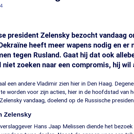
14
e president Zelensky bezocht vandaag on
Oekraïne heeft meer wapens nodig en er 
men tegen Rusland. Gaat hij dat ook allebe
l niet zoeken naar een compromis, hij wil 
aal een andere Vladimir zien hier in Den Haag. Degene
e worden voor zijn acties, hier in de hoofdstad van h
 Zelensky vandaag, doelend op de Russische presiden
n Zelensky
verslaggever Hans Jaap Melissen diende het bezoek 