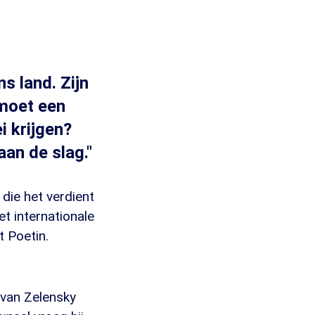
s land. Zijn
moet een
i krijgen?
aan de slag."
 die het verdient
et internationale
t Poetin.
van Zelensky