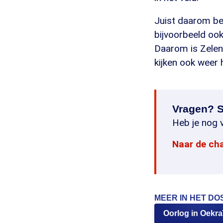
Juist daarom be
bijvoorbeeld ook
Daarom is Zelen
kijken ook weer 
Vragen? S
Heb je nog v
Naar de ch
MEER IN HET DO
Oorlog in Oekra