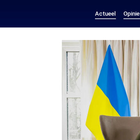
Actueel
Opini