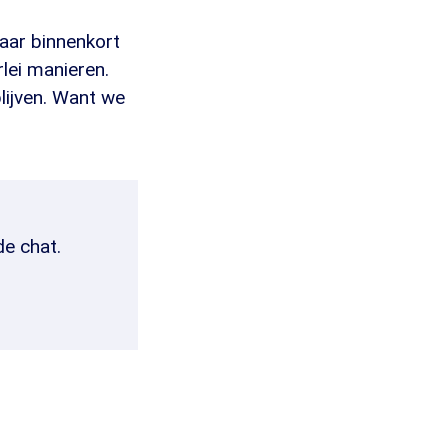
aar binnenkort
rlei manieren.
lijven. Want we
de chat.