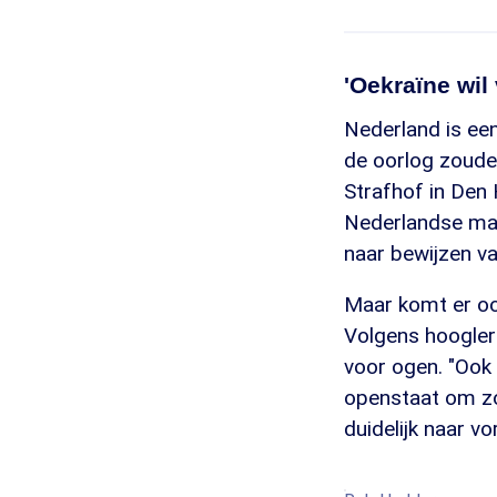
'Oekraïne wil 
Nederland is een
de oorlog zouden
Strafhof in Den
Nederlandse mar
naar bewijzen v
Maar komt er ook
Volgens hoogler
voor ogen. "Ook 
openstaat om zo
duidelijk naar v