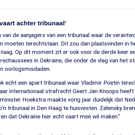
vaart achter tribunaal'
 van de aanjagers van een tribunaal waar de verantwo
 moeten terechtstaan. Dit zou dan plaatsvinden in he
 Haag. Op dit moment zit er ook voor de derde keer e
echaussees in Oekraïne, die onder de vlag van het s
an oorlogsmisdaden.
 echt een apart tribunaal waar Vladimir Poetin terec
aar internationaal strafrecht Geert Jan Knoops heeft
minister Hoekstra maakte vorig jaar duidelijk dat Ne
'n tribunaal in Den Haag te huisvesten. Zelensky bre
oren dat Oekraïne hier echt vaart mee wil maken."