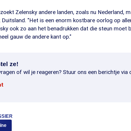
zoekt Zelensky andere landen, zoals nu Nederland, m
 Duitsland. "Het is een enorm kostbare oorlog op alle
sky ook zo aan het benadrukken dat die steun moet b
heel gauw de andere kant op."
tel ze!
ragen of wil je reageren? Stuur ons een berichtje via 
at
SSIER
ïne