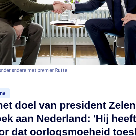
onder andere met premier Rutte
ïne
het doel van president Zelen
oek aan Nederland: 'Hij heeft
r dat oorlogsmoeheid toesl