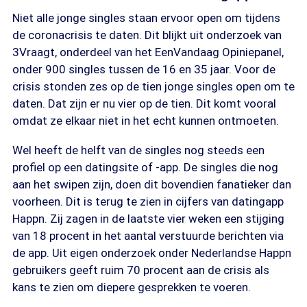
Niet alle jonge singles staan ervoor open om tijdens
de coronacrisis te daten. Dit blijkt uit onderzoek van
3Vraagt, onderdeel van het EenVandaag Opiniepanel,
onder 900 singles tussen de 16 en 35 jaar. Voor de
crisis stonden zes op de tien jonge singles open om te
daten. Dat zijn er nu vier op de tien. Dit komt vooral
omdat ze elkaar niet in het echt kunnen ontmoeten.
Wel heeft de helft van de singles nog steeds een
profiel op een datingsite of -app. De singles die nog
aan het swipen zijn, doen dit bovendien fanatieker dan
voorheen. Dit is terug te zien in cijfers van datingapp
Happn. Zij zagen in de laatste vier weken een stijging
van 18 procent in het aantal verstuurde berichten via
de app. Uit eigen onderzoek onder Nederlandse Happn
gebruikers geeft ruim 70 procent aan de crisis als
kans te zien om diepere gesprekken te voeren.