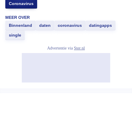
Coronavirus
MEER OVER
Binnenland
daten
coronavirus
datingapps
single
Advertentie via
Ster.nl