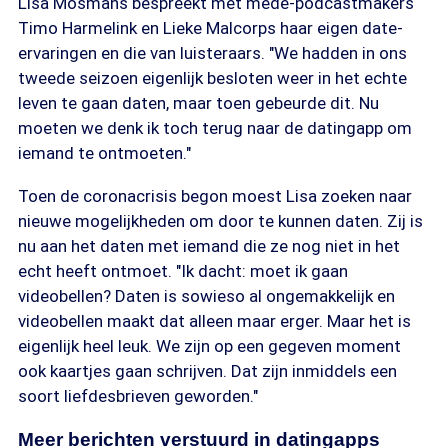
Lisa Mosmans bespreekt met mede-podcastmakers
Timo Harmelink en Lieke Malcorps haar eigen date-
ervaringen en die van luisteraars. "We hadden in ons
tweede seizoen eigenlijk besloten weer in het echte
leven te gaan daten, maar toen gebeurde dit. Nu
moeten we denk ik toch terug naar de datingapp om
iemand te ontmoeten."
Toen de coronacrisis begon moest Lisa zoeken naar
nieuwe mogelijkheden om door te kunnen daten. Zij is
nu aan het daten met iemand die ze nog niet in het
echt heeft ontmoet. "Ik dacht: moet ik gaan
videobellen? Daten is sowieso al ongemakkelijk en
videobellen maakt dat alleen maar erger. Maar het is
eigenlijk heel leuk. We zijn op een gegeven moment
ook kaartjes gaan schrijven. Dat zijn inmiddels een
soort liefdesbrieven geworden."
Meer berichten verstuurd in datingapps