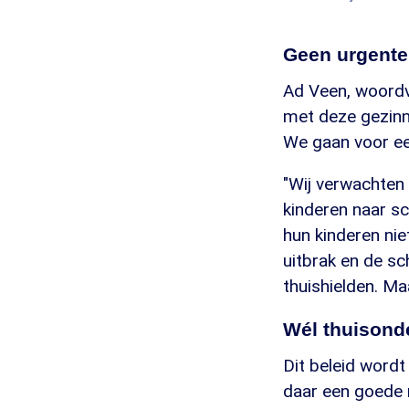
Geen urgente 
Ad Veen, woordv
met deze gezinn
We gaan voor ee
"Wij verwachten
kinderen naar s
hun kinderen nie
uitbrak en de sc
thuishielden. Maa
Wél thuisond
Dit beleid wordt
daar een goede 