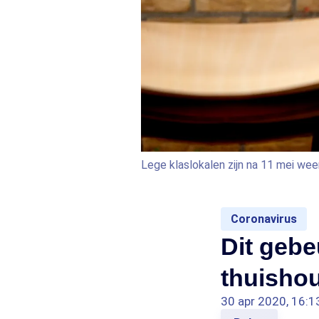
Lege klaslokalen zijn na 11 mei weer
Coronavirus
Dit gebeu
thuisho
30 apr 2020, 16:1