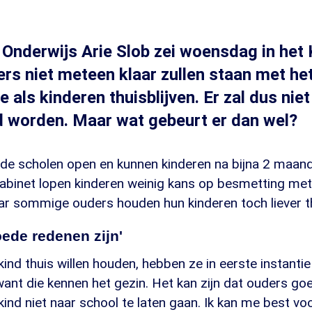
 Onderwijs Arie Slob zei woensdag in he
rs niet meteen klaar zullen staan met he
 als kinderen thuisblijven. Er zal dus niet
 worden. Maar wat gebeurt er dan wel?
de scholen open en kunnen kinderen na bijna 2 maand
kabinet lopen kinderen weinig kans op besmetting met
ar sommige ouders houden hun kinderen toch liever t
ede redenen zijn'
kind thuis willen houden, hebben ze in eerste instanti
want die kennen het gezin. Het kan zijn dat ouders g
nd niet naar school te laten gaan. Ik kan me best voo