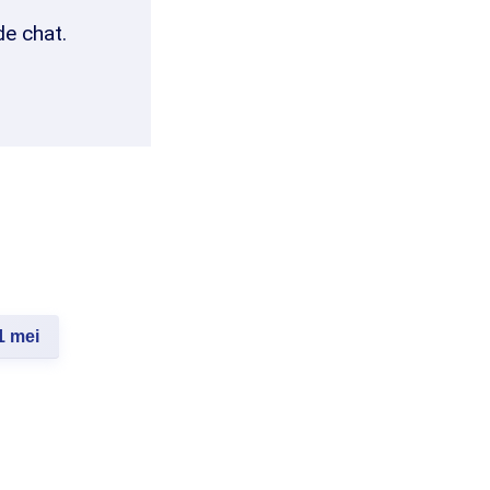
de chat.
1 mei