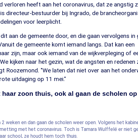
 verloren heeft aan het coronavirus, dat ze angstig zi
 directeur-bestuurder bij Ingrado, de brancheorganis
delingen voor leerplicht.
 dit aan de gemeente door, en die gaan vervolgens in
"Vanuit de gemeente komt iemand langs. Dat kan een
aar zijn, maar ook iemand van de wijkverpleging of e
We kijken naar het gezin, wat de angsten en redenen 
egt Roozemond. "We laten dat niet over aan het onderw
rote uitdaging op 11 mei."
haar zoon thuis, ook al gaan de scholen op
n 2 weken en dan gaan de scholen weer open. Volgens het kabine
smetting met het coronavirus. Toch is Tamara Wulffelé er niet g
aar school, ze houdt hem toch thuis.