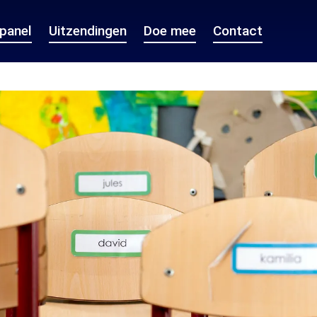
epanel
Uitzendingen
Doe mee
Contact