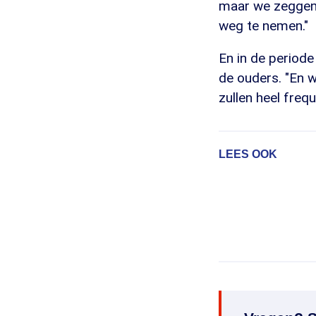
maar we zeggen n
weg te nemen."
En in de periode
de ouders. "En 
zullen heel fre
LEES OOK