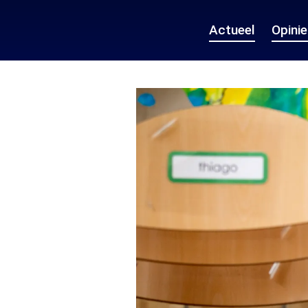
Actueel
Opini