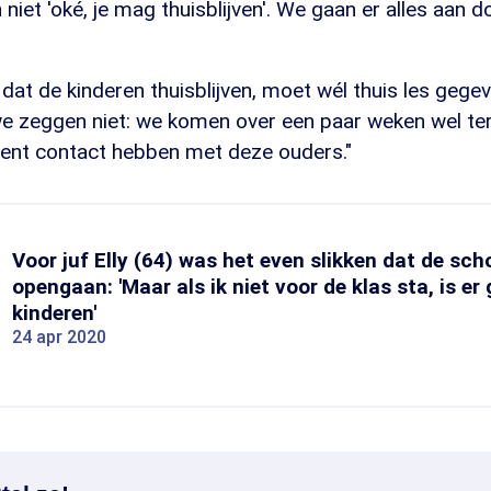
iet 'oké, je mag thuisblijven'. We gaan er alles aan
 dat de kinderen thuisblijven, moet wél thuis les geg
we zeggen niet: we komen over een paar weken wel te
quent contact hebben met deze ouders."
Voor juf Elly (64) was het even slikken dat de sch
opengaan: 'Maar als ik niet voor de klas sta, is er
kinderen'
24 apr 2020