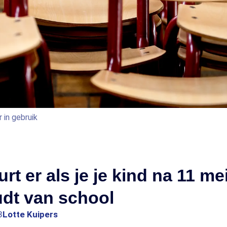
 in gebruik
rt er als je je kind na 11 me
udt van school
3
Lotte Kuipers