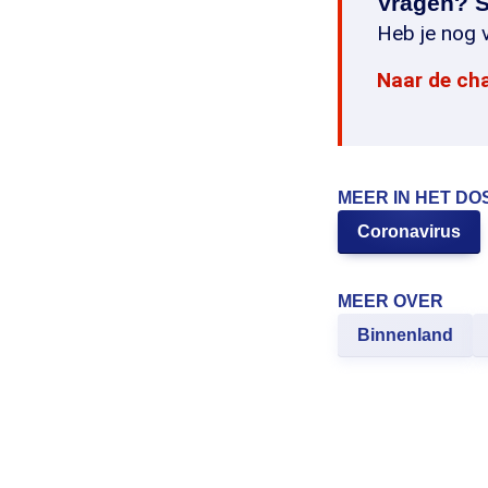
Vragen? S
Heb je nog v
Naar de ch
MEER IN HET DO
Coronavirus
MEER OVER
Binnenland