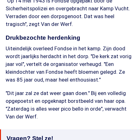
"Op 14 mei 1943 is Fondse opgepakt door de
Sicherheitspolizei en overgebracht naar Kamp Vucht.
Verraden door een dorpsgenoot. Dat was heel
tragisch", zegt Van der Werf.
Drukbezochte herdenking
Uiteindelijk overleed Fondse in het kamp. Zijn dood
wordt jaarlijks herdacht in het dorp. "De kerk zat vorig
jaar vol", vertelt de organisator verheugd. "Een
kleindochter van Fondse heeft bloemen gelegd. Ze
was 85 jaar oud, maar heel enthousiast."
"Dit jaar zal ze dat weer gaan doen." Bij een volledig
opgepoetst en opgeknapt borstbeeld van haar opa.
"Zaterdag is alles weer pico bello in orde", verwacht
Van der Werf.
Vragen? Stel ze!