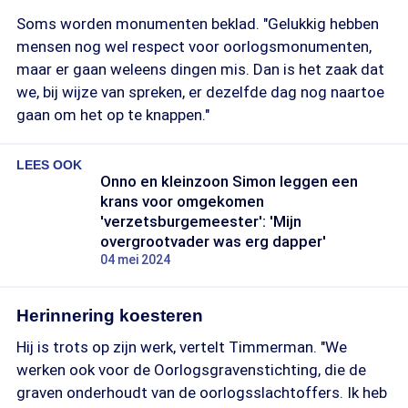
Soms worden monumenten beklad. "Gelukkig hebben
mensen nog wel respect voor oorlogsmonumenten,
maar er gaan weleens dingen mis. Dan is het zaak dat
we, bij wijze van spreken, er dezelfde dag nog naartoe
gaan om het op te knappen."
LEES OOK
Onno en kleinzoon Simon leggen een
krans voor omgekomen
'verzetsburgemeester': 'Mijn
overgrootvader was erg dapper'
04 mei 2024
Herinnering koesteren
Hij is trots op zijn werk, vertelt Timmerman. "We
werken ook voor de Oorlogsgravenstichting, die de
graven onderhoudt van de oorlogsslachtoffers. Ik heb