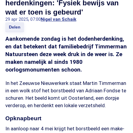
herdenkingen: 'Fysiek bewijs van
wat er toen is gebeurd'
29 apr 2025, 07:00
Nigel van Schaik
Delen
Aankomende zondag is het dodenherdenking,
en dat betekent dat familiebedrijf Timmerman
Natuursteen deze week druk in de weer is. Ze
maken namelijk al sinds 1980
oorlogsmonumenten schoon.
In het Zeeuwse Nieuwerkerk staat Martin Timmerman
in een wolk stof het borstbeeld van Adriaan Fondse te
schuren. Het beeld komt uit Oosterland, een dorpje
verderop, en herdenkt een lokale verzetsheld.
Opknapbeurt
In aanloop naar 4 mei krijgt het borstbeeld een make-