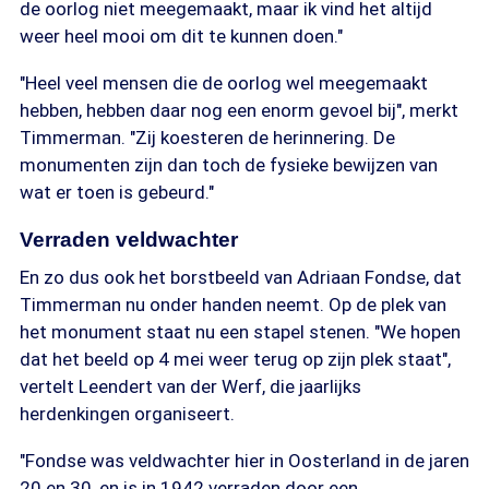
de oorlog niet meegemaakt, maar ik vind het altijd
weer heel mooi om dit te kunnen doen."
"Heel veel mensen die de oorlog wel meegemaakt
hebben, hebben daar nog een enorm gevoel bij", merkt
Timmerman. "Zij koesteren de herinnering. De
monumenten zijn dan toch de fysieke bewijzen van
wat er toen is gebeurd."
Verraden veldwachter
En zo dus ook het borstbeeld van Adriaan Fondse, dat
Timmerman nu onder handen neemt. Op de plek van
het monument staat nu een stapel stenen. "We hopen
dat het beeld op 4 mei weer terug op zijn plek staat",
vertelt Leendert van der Werf, die jaarlijks
herdenkingen organiseert.
"Fondse was veldwachter hier in Oosterland in de jaren
20 en 30, en is in 1942 verraden door een