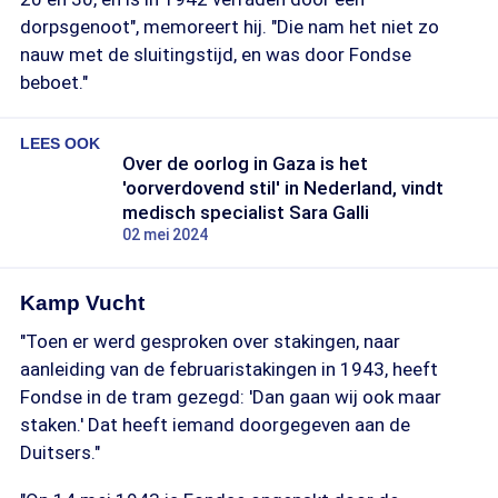
dorpsgenoot", memoreert hij. "Die nam het niet zo
nauw met de sluitingstijd, en was door Fondse
beboet."
LEES OOK
Over de oorlog in Gaza is het
'oorverdovend stil' in Nederland, vindt
medisch specialist Sara Galli
02 mei 2024
Kamp Vucht
"Toen er werd gesproken over stakingen, naar
aanleiding van de februaristakingen in 1943, heeft
Fondse in de tram gezegd: 'Dan gaan wij ook maar
staken.' Dat heeft iemand doorgegeven aan de
Duitsers."