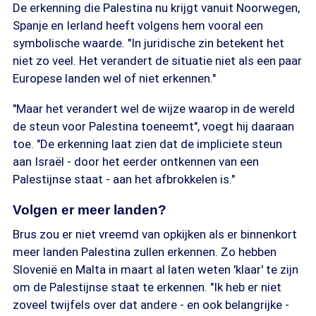
De erkenning die Palestina nu krijgt vanuit Noorwegen,
Spanje en Ierland heeft volgens hem vooral een
symbolische waarde. "In juridische zin betekent het
niet zo veel. Het verandert de situatie niet als een paar
Europese landen wel of niet erkennen."
"Maar het verandert wel de wijze waarop in de wereld
de steun voor Palestina toeneemt", voegt hij daaraan
toe. "De erkenning laat zien dat de impliciete steun
aan Israël - door het eerder ontkennen van een
Palestijnse staat - aan het afbrokkelen is."
Volgen er meer landen?
Brus zou er niet vreemd van opkijken als er binnenkort
meer landen Palestina zullen erkennen. Zo hebben
Slovenië en Malta in maart al laten weten 'klaar' te zijn
om de Palestijnse staat te erkennen. "Ik heb er niet
zoveel twijfels over dat andere - en ook belangrijke -