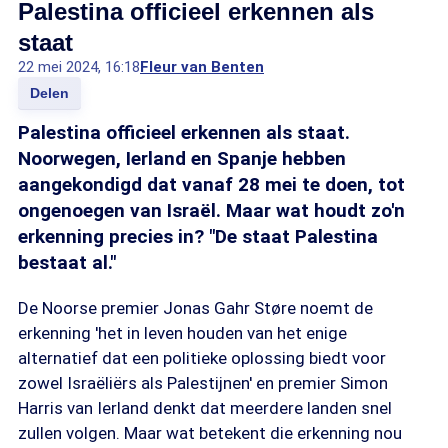
Palestina officieel erkennen als
staat
22 mei 2024, 16:18
Fleur van Benten
Delen
Palestina officieel erkennen als staat.
Noorwegen, Ierland en Spanje hebben
aangekondigd dat vanaf 28 mei te doen, tot
ongenoegen van Israël. Maar wat houdt zo'n
erkenning precies in? "De staat Palestina
bestaat al."
De Noorse premier Jonas Gahr Støre noemt de
erkenning 'het in leven houden van het enige
alternatief dat een politieke oplossing biedt voor
zowel Israëliërs als Palestijnen' en premier Simon
Harris van Ierland denkt dat meerdere landen snel
zullen volgen. Maar wat betekent die erkenning nou