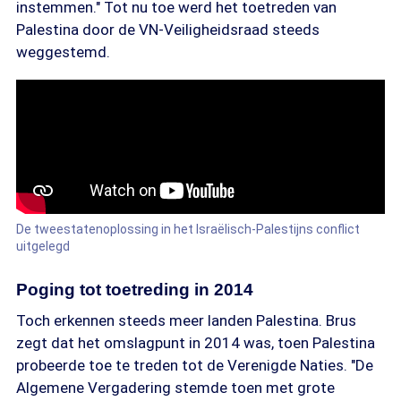
instemmen." Tot nu toe werd het toetreden van
Palestina door de VN-Veiligheidsraad steeds
weggestemd.
De tweestatenoplossing in het Israëlisch-Palestijns conflict
uitgelegd
Poging tot toetreding in 2014
Toch erkennen steeds meer landen Palestina. Brus
zegt dat het omslagpunt in 2014 was, toen Palestina
probeerde toe te treden tot de Verenigde Naties. "De
Algemene Vergadering stemde toen met grote