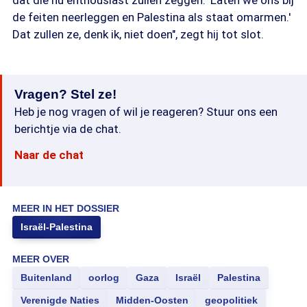
dat die nu enthousiast zullen zeggen: 'Laten we ons bij
de feiten neerleggen en Palestina als staat omarmen.'
Dat zullen ze, denk ik, niet doen", zegt hij tot slot.
Vragen? Stel ze!
Heb je nog vragen of wil je reageren? Stuur ons een
berichtje via de chat.
Naar de chat
MEER IN HET DOSSIER
Israël-Palestina
MEER OVER
Buitenland
oorlog
Gaza
Israël
Palestina
Verenigde Naties
Midden-Oosten
geopolitiek