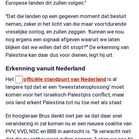
Europese landen dit zullen volgen."
"Dat die landen op een gegeven moment dat besluit
nemen, zeker in het licht van die maar voortdurende
vreselijke oorlog, en zullen zeggen: 'Kunnen we nou
nog ergens een signaal afgeven waaruit we laten
blijken dat we willen dat dit stopt?'" De erkenning van
Palestina kan daar dus voor dienen, legt hij uit.
Erkenning vanuit Nederland
Het
officiële standpunt van Nederland
is al
langere tijd dat er een 'tweestatenoplossing' moet
komen voor het Israëlisch-Palestijns conflict, maar
ons land erkent Palestina tot nu toe niet als staat.
En hoogleraar Brus denkt niet per se dat daar snel
verandering in zal komen nu er een nieuwe coalitie van
PVV, VVD, NSC en BBB in aantocht is. "Ik verwacht niet