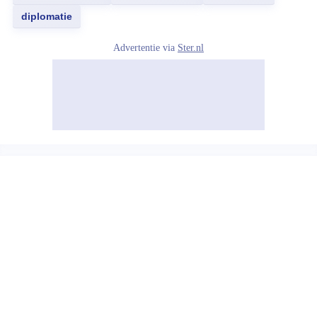
diplomatie
Advertentie via
Ster.nl