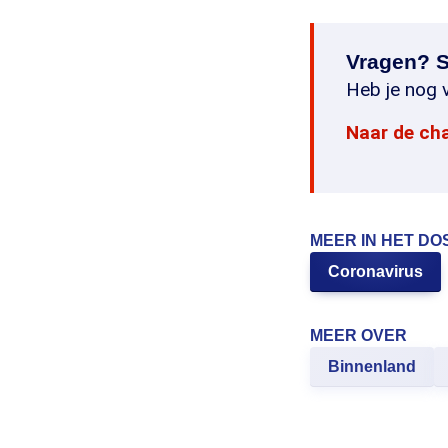
Vragen? S
Heb je nog v
Naar de ch
MEER IN HET DO
Coronavirus
MEER OVER
Binnenland