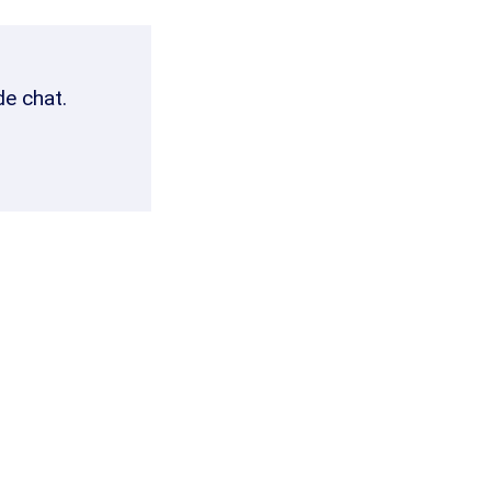
de chat.