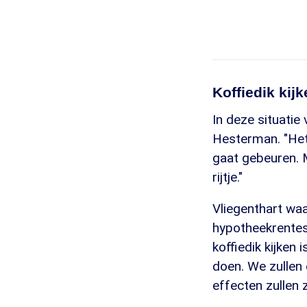
Koffiedik kij
In deze situatie
Hesterman. "Het
gaat gebeuren. M
rijtje."
Vliegenthart waa
hypotheekrentes
koffiedik kijken
doen. We zullen
effecten zullen zi