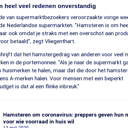
 heel veel redenen onverstandig
e van supermarktbezoekers veroorzaakte vorige we
de Nederlandse supermarkten. "Hamsteren is om heel
aar ook omdat je straks met een overschot aan produ
voor betaald", zegt Vliegenthart.
rijft dat het hamstergedrag van anderen voor veel
ken in de portemonnee. "Als je naar de supermarkt ga
huismerken te halen, maar dat die door het hamstere
ens A-merken halen. Voor mensen met een beperkt
et is dat al een flinke inbreuk."
Hamsteren om coronavirus: preppers geven hun m
voor wie voorraad in huis wil
13 mrt 2020