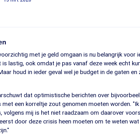
ken
 voorzichtig met je geld omgaan is nu belangrijk voor i
 is lastig, ook omdat je pas vanaf deze week echt ku
aar houd in ieder geval wel je budget in de gaten en 
rschuwt dat optimistische berichten over bijvoorbeel
 met een korreltje zout genomen moeten worden. "Ik 
 is, volgens mij is het niet raadzaam om daarover voors
 eerst door deze crisis heen moeten om te weten wa
jn."