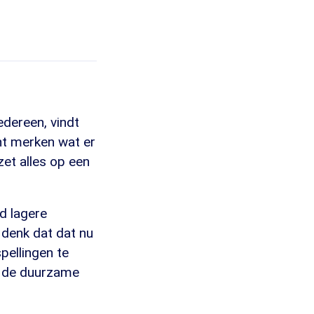
edereen, vindt
nt merken wat er
zet alles op een
d lagere
denk dat dat nu
pellingen te
t de duurzame