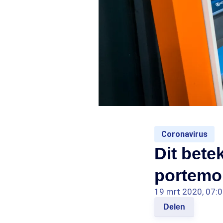
Coronavirus
Dit bete
portemon
19 mrt 2020, 07:
Delen