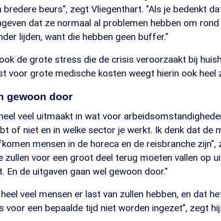
redere beurs", zegt Vliegenthart. "Als je bedenkt dat
geven dat ze normaal al problemen hebben om rond 
onder lijden, want die hebben geen buffer."
ok de grote stress die de crisis veroorzaakt bij hu
st voor grote medische kosten weegt hierin ook heel 
n gewoon door
 heel veel uitmaakt in wat voor arbeidsomstandigheden 
bt of niet en in welke sector je werkt. Ik denk dat de
fkomen mensen in de horeca en de reisbranche zijn", 
ie zullen voor een groot deel terug moeten vallen op ui
t. En de uitgaven gaan wel gewoon door."
 heel veel mensen er last van zullen hebben, en dat he
 voor een bepaalde tijd niet worden ingezet", zegt hij