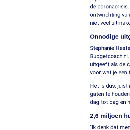
de coronacrisis
ontwrichting van
niet veel uitmake
Onnodige uit
Stephanie Hester
Budgetcoach.nl. 
uitgeeft als de 
voor wat je een t
Het is dus, juis
gaten te houden.
dag tot dag en 
2,6 miljoen h
"Ik denk dat me