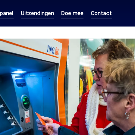
epanel
Uitzendingen
Doe mee
Contact