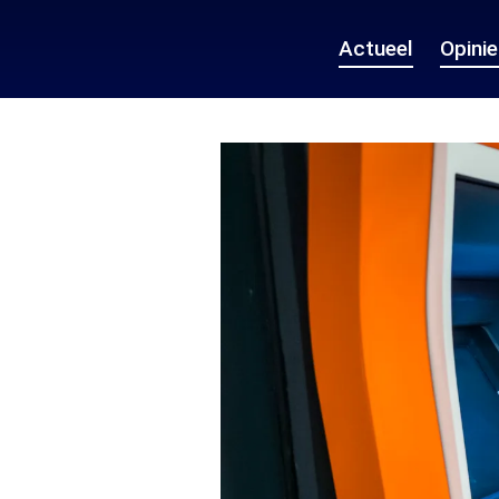
Actueel
Opini