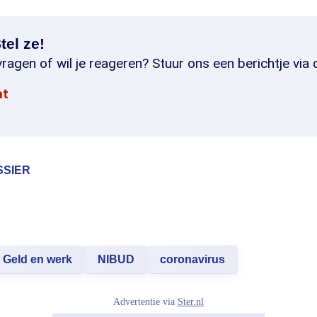
tel ze!
ragen of wil je reageren? Stuur ons een berichtje via 
at
SSIER
Geld en werk
NIBUD
coronavirus
Advertentie via
Ster.nl