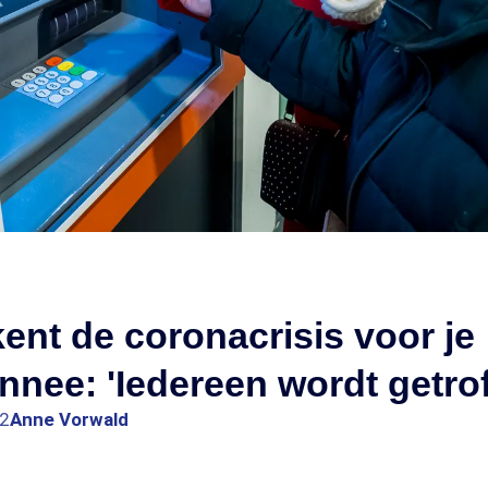
kent de coronacrisis voor je
nee: 'Iedereen wordt getrof
02
Anne Vorwald