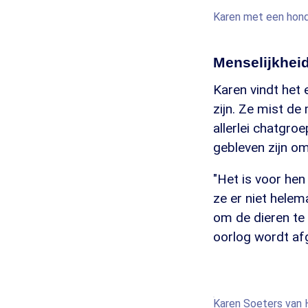
Karen met een hond
Menselijkhei
Karen vindt het
zijn. Ze mist de
allerlei chatgroe
gebleven zijn om
"Het is voor he
ze er niet helem
om de dieren te
oorlog wordt af
Karen Soeters van H