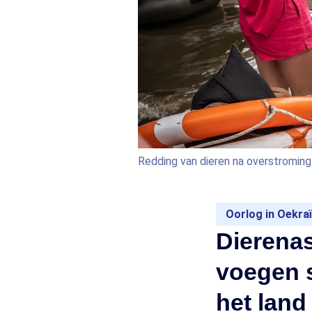
Redding van dieren na overstroming
Oorlog in Oekra
Dierenas
voegen 
het land 