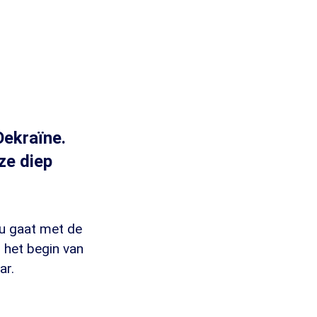
Oekraïne.
ze diep
nu gaat met de
 het begin van
ar.