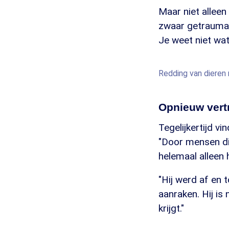
Maar niet alleen
zwaar getraumati
Je weet niet wa
Redding van dieren 
Opnieuw ver
Tegelijkertijd v
"Door mensen die
helemaal alleen 
"Hij werd af en
aanraken. Hij is
krijgt."