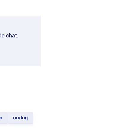
de chat.
n
oorlog