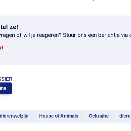
tel ze!
ragen of wil je reageren? Stuur ons een berichtje via 
at
SSIER
ïne
dierenwelzijn
House of Animals
Oekraïne
diere