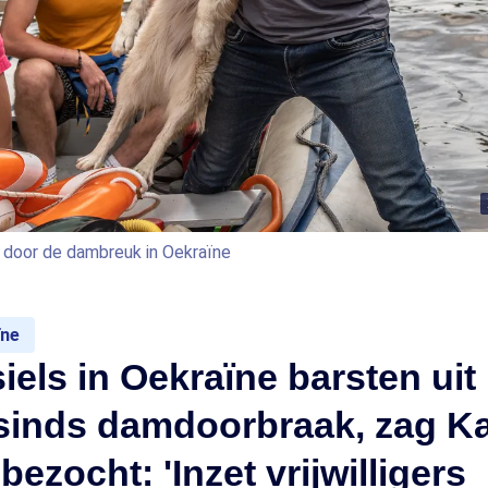
 door de dambreuk in Oekraïne
ïne
iels in Oekraïne barsten uit
sinds damdoorbraak, zag Ka
bezocht: 'Inzet vrijwilligers