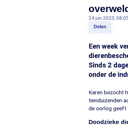
overwel
24 jun 2023, 08:0
Delen
Een week ve
dierenbesch
Sinds 2 dage
onder de in
Karen bezocht h
tienduizenden ac
de oorlog geeft
Doodzieke di