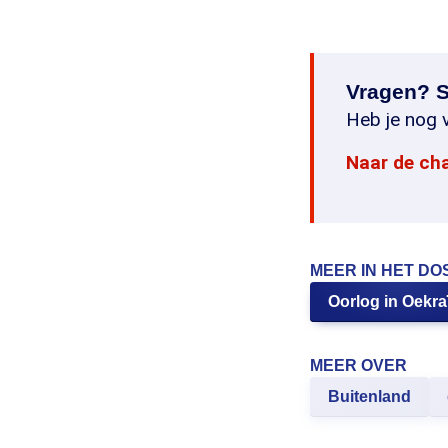
Vragen? S
Heb je nog v
Naar de ch
MEER IN HET DO
Oorlog in Oekra
MEER OVER
Buitenland