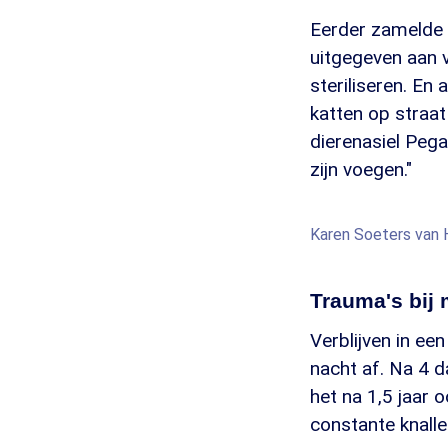
Eerder zamelde H
uitgegeven aan 
steriliseren. En 
katten op straa
dierenasiel Pega
zijn voegen."
Karen Soeters van 
Trauma's bij
Verblijven in een
nacht af. Na 4 d
het na 1,5 jaar 
constante knalle