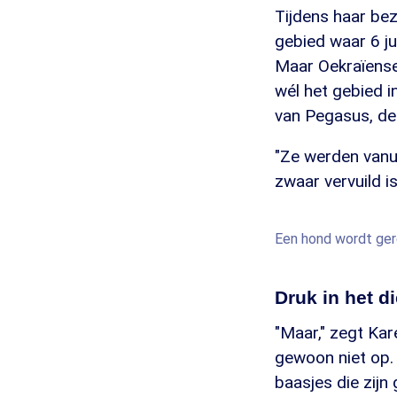
Tijdens haar be
gebied waar 6 j
Maar Oekraïense 
wél het gebied 
van Pegasus, de
"Ze werden vanu
zwaar vervuild i
Een hond wordt ger
Druk in het d
"Maar," zegt Kar
gewoon niet op.
baasjes die zijn