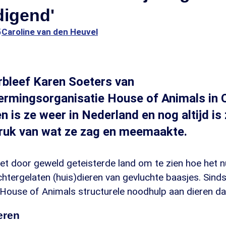
digend'
5
Caroline van den Heuvel
rbleef Karen Soeters van
ermingsorganisatie House of Animals in 
n is ze weer in Nederland en nog altijd is 
druk van wat ze zag en meemaakte.
et door geweld geteisterde land om te zien hoe het 
htergelaten (huis)dieren van gevluchte baasjes. Sinds
 House of Animals structurele noodhulp aan dieren da
eren