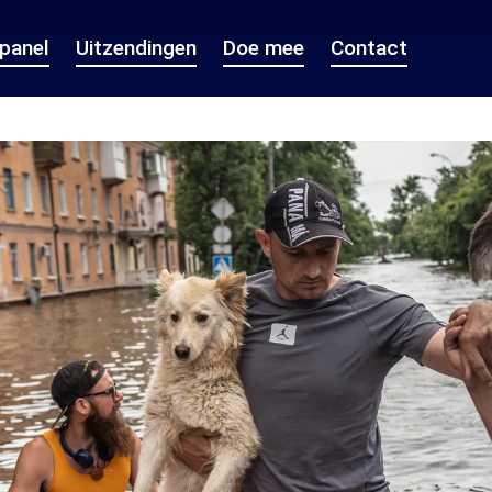
epanel
Uitzendingen
Doe mee
Contact