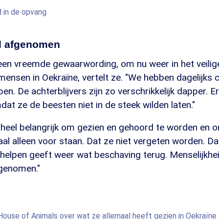
 in de opvang
d afgenomen
 een vreemde gewaarwording, om nu weer in het veilig
 mensen in Oekraïne, vertelt ze. "We hebben dagelijks 
pen. De achterblijvers zijn zo verschrikkelijk dapper. E
dat ze de beesten niet in de steek wilden laten."
n heel belangrijk om gezien en gehoord te worden en 
aal alleen voor staan. Dat ze niet vergeten worden. D
 helpen geeft weer wat beschaving terug. Menselijkhe
genomen."
ouse of Animals over wat ze allemaal heeft gezien in Oekraïne