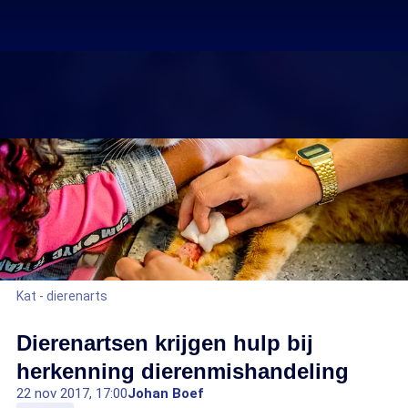
Kat - dierenarts
Dierenartsen krijgen hulp bij
herkenning dierenmishandeling
22 nov 2017, 17:00
Johan Boef