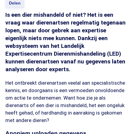
Delen
Is een dier mishandeld of niet? Het is een
vraag waar dierenartsen regelmatig tegenaan
lopen, maar door gebrek aan expertise
eigenlijk niets mee kunnen. Dankzij een
websysteem van het Landelijk
Expertisecentrum Dierenmishandeling (LED)
kunnen dierenartsen vanaf nu gegevens laten
analyseren door experts.
Het ontbreekt dierenartsen veelal aan specialistische
kennis, en doorgaans is een vermoeden onvoldoende
om actie te ondernemen. Want hoe zie je als
dierenarts of een dier is mishandeld, het een ongeluk
heeft gehad, of hardhandig in aanraking is gekomen
met andere dieren?
Anoniem uploaden gegevens