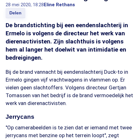
28 mei 2020, 18:28
Eline Rethans
Delen
De brandstichting bij een eendenslachterij in
Ermelo is volgens de directeur het werk van
dierenactivisten. Zijn slachthuis is volgens
hem al langer het doelwit van intimidatie en
bedreigingen.
Bij de brand vannacht bij eendenslachterij Duck-to in
Ermelo gingen vijf vrachtwagens in vlammen op. Er
vielen geen slachtoffers. Volgens directeur Gertjan
Tomassen van het bedrijf is de brand vermoedelijk het
werk van dierenactivisten.
Jerrycans
"Op camerabeelden is te zien dat er iemand met twee
jerrycans met benzine op het terrein loopt", zegt