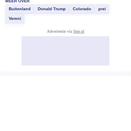
MEER OVER
Buitenland
Donald Trump
Colorado
prei
Vereni
Advertentie via
Ster.nl