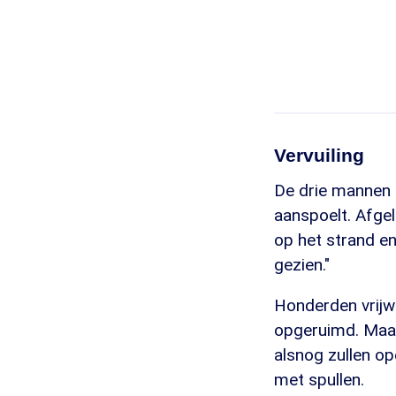
Vervuiling
De drie mannen z
aanspoelt. Afgel
op het strand en
gezien."
Honderden vrijwi
opgeruimd. Maar
alsnog zullen o
met spullen.