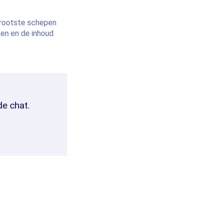
grootste schepen
ven en de inhoud
de chat.