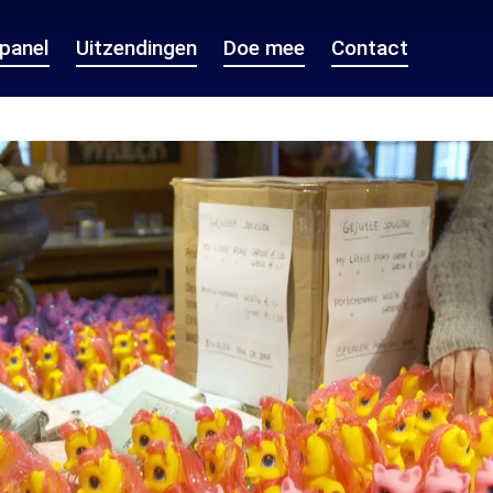
epanel
Uitzendingen
Doe mee
Contact