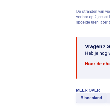
De stranden van vi
verloor op 2 januari
spoelde uren later 
Vragen? S
Heb je nog v
Naar de ch
MEER OVER
Binnenland