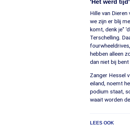
'Het werd tijd'
Hille van Dieren 
we zijn er blij m
komt, denk je" 
Terschelling. Da
fourwheeldrives
hebben alleen zo
dan niet bij bent 
Zanger Hessel v
eiland, noemt he
podium staat, sc
waait worden de 
LEES OOK