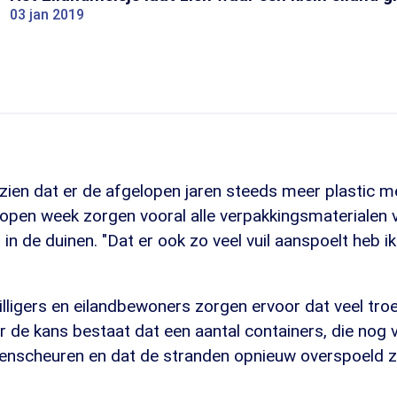
03 jan 2019
ien dat er de afgelopen jaren steeds meer plastic me
open week zorgen vooral alle verpakkingsmaterialen 
 in de duinen. "Dat er ook zo veel vuil aanspoelt heb i
lligers en eilandbewoners zorgen ervoor dat veel troe
 de kans bestaat dat een aantal containers, die nog 
penscheuren en dat de stranden opnieuw overspoeld z