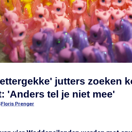
ettergekke' jutters zoeken k
: 'Anders tel je niet mee'
4
Floris Prenger