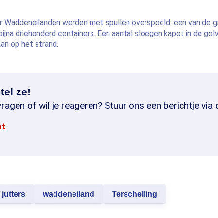
er Waddeneilanden werden met spullen overspoeld: een van de 
 bijna driehonderd containers. Een aantal sloegen kapot in de gol
aan op het strand.
tel ze!
ragen of wil je reageren? Stuur ons een berichtje via 
at
jutters
waddeneiland
Terschelling