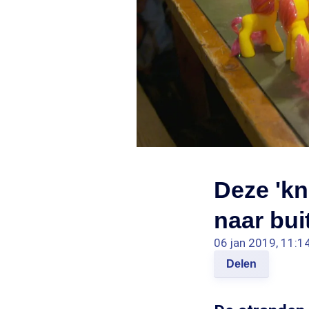
Deze 'kn
naar buit
06 jan 2019, 11:1
Delen