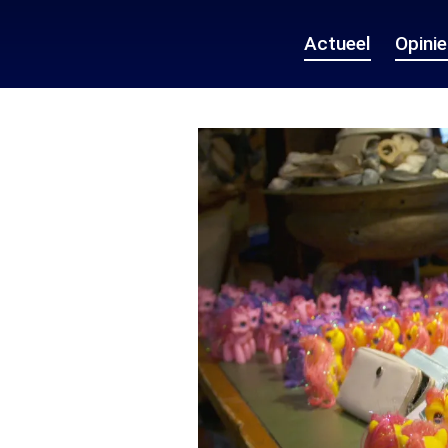
Actueel
Opini