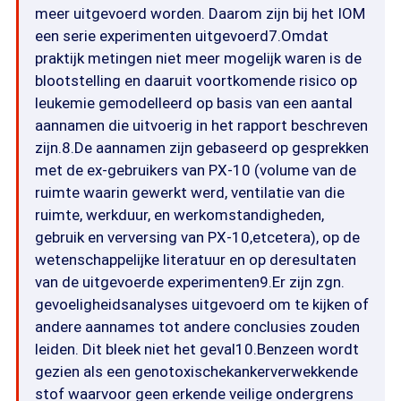
meer uitgevoerd worden. Daarom zijn bij het IOM
een serie experimenten uitgevoerd7.Omdat
praktijk metingen niet meer mogelijk waren is de
blootstelling en daaruit voortkomende risico op
leukemie gemodelleerd op basis van een aantal
aannamen die uitvoerig in het rapport beschreven
zijn.8.De aannamen zijn gebaseerd op gesprekken
met de ex-gebruikers van PX-10 (volume van de
ruimte waarin gewerkt werd, ventilatie van die
ruimte, werkduur, en werkomstandigheden,
gebruik en verversing van PX-10,etcetera), op de
wetenschappelijke literatuur en op deresultaten
van de uitgevoerde experimenten9.Er zijn zgn.
gevoeligheidsanalyses uitgevoerd om te kijken of
andere aannames tot andere conclusies zouden
leiden. Dit bleek niet het geval10.Benzeen wordt
gezien als een genotoxischekankerverwekkende
stof waarvoor geen erkende veilige ondergrens