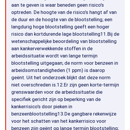
aan te geven is waar beneden geen risico's
optreden. De hoogte van de risico's hangt af van
de duur en de hoogte van de blootstelling; een
langdurig hoge blootstelling geeft een hoger
risico dan kortdurende lage blootstelling11.Bij de
wetenschappelijke beoordeling van blootstelling
aan kankerverwekkende stoffen in de
arbeidssituatie wordt van lange termijn
blootstelling uitgegaan; de norm voor benzeen in
arbeidsomstandigheden (1 ppm) is daarop
geënt. Uit het onderzoek blijkt dat deze norm
niet overschreden is.12.Er zijn geen korte-termijn
grenswaarden voor de arbeidssituatie die
specifiek gericht zijn op beperking van de
kankerrisico's door pieken in
benzeenblootstelling13.De gangbare rekenwijze
voor het schatten van het kankerrisico voor
benzeen zijn geënt op lange termijn blootstelling;