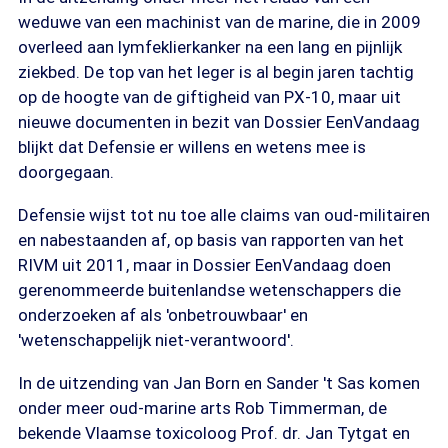
weduwe van een machinist van de marine, die in 2009
overleed aan lymfeklierkanker na een lang en pijnlijk
ziekbed. De top van het leger is al begin jaren tachtig
op de hoogte van de giftigheid van PX-10, maar uit
nieuwe documenten in bezit van Dossier EenVandaag
blijkt dat Defensie er willens en wetens mee is
doorgegaan.
Defensie wijst tot nu toe alle claims van oud-militairen
en nabestaanden af, op basis van rapporten van het
RIVM uit 2011, maar in Dossier EenVandaag doen
gerenommeerde buitenlandse wetenschappers die
onderzoeken af als 'onbetrouwbaar' en
'wetenschappelijk niet-verantwoord'.
In de uitzending van Jan Born en Sander 't Sas komen
onder meer oud-marine arts Rob Timmerman, de
bekende Vlaamse toxicoloog Prof. dr. Jan Tytgat en