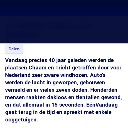
De zwaarste windhoos van
Nederland
25 jun 2007, 18:20
Delen
Vandaag precies 40 jaar geleden werden de
plaatsen Chaam en Tricht getroffen door voor
Nederland zeer zware windhozen. Auto's
werden de lucht in geworpen, gebouwen
vernield en er vielen zeven doden. Honderden
mensen raakten dakloos en tientallen gewond,
en dat allemaal in 15 seconden. EénVandaag
gaat terug in de tijd en spreekt met enkele
ooggetuigen.