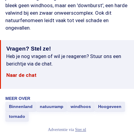
bleek geen windhoos, maar een 'downburst', een harde
valwind bij een zwaar onweerscomplex. Ook dit
natuurfenomeen leidt vaak tot veel schade en
ongevallen.
Vragen? Stel ze!
Heb je nog vragen of wil je reageren? Stuur ons een
berichtje via de chat.
Naar de chat
MEER OVER
Binnenland
natuurramp
windhoos
Hoogeveen
tornado
Advertentie via
Ster.nl