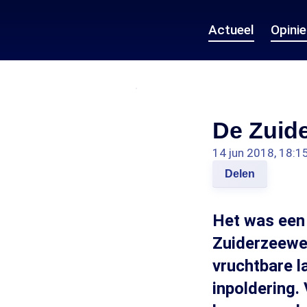
Actueel
Opini
De Zuide
14 jun 2018, 18:1
Delen
Het was een 
Zuiderzeewet
vruchtbare l
inpoldering. 