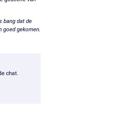
s bang dat de
dan goed gekomen.
de chat.