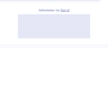
Advertentie via
Ster.nl