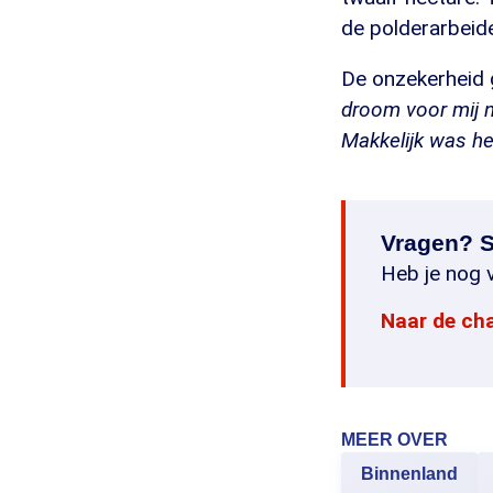
de polderarbeide
De onzekerheid
droom voor mij n
Makkelijk was het
Vragen? S
Heb je nog v
Naar de ch
MEER OVER
Binnenland