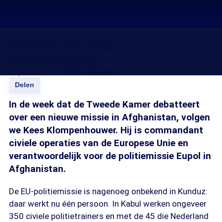
De week van...Kees
Klompenhouwer
29 jan 2011, 18:27
Bart Hettema
Delen
In de week dat de Tweede Kamer debatteert
over een nieuwe missie in Afghanistan, volgen
we Kees Klompenhouwer. Hij is commandant
civiele operaties van de Europese Unie en
verantwoordelijk voor de politiemissie Eupol in
Afghanistan.
De EU-politiemissie is nagenoeg onbekend in Kunduz:
daar werkt nu één persoon. In Kabul werken ongeveer
350 civiele politietrainers en met de 45 die Nederland