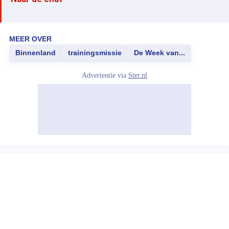
MEER OVER
Binnenland
trainingsmissie
De Week van...
Advertentie via
Ster.nl