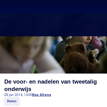
De voor- en nadelen van tweetalig
onderwijs
08 jan 2014, 14:00
Bas Altena
Delen