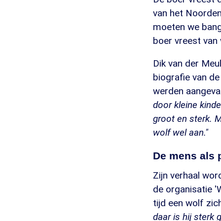
van het Noorden 
moeten we bang 
boer vreest van w
Dik van der Meul
biografie van de 
werden aangeval
door kleine kind
groot en sterk. M
wolf wel aan."
De mens als 
Zijn verhaal wo
de organisatie '
tijd een wolf zi
daar is hij sterk