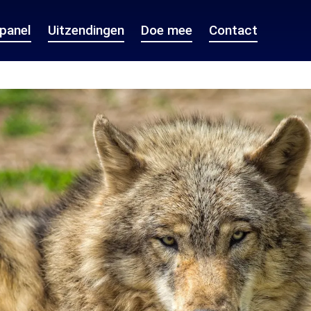
epanel
Uitzendingen
Doe mee
Contact