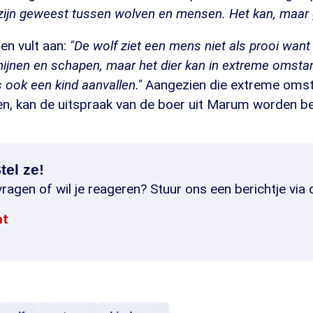
zijn geweest tussen wolven en mensen. Het kan, maar g
en vult aan:
"De wolf ziet een mens niet als prooi want
nijnen en schapen, maar het dier kan in extreme omst
ook een kind aanvallen."
Aangezien die extreme omst
en, kan de uitspraak van de boer uit Marum worden beti
tel ze!
ragen of wil je reageren? Stuur ons een berichtje via 
at