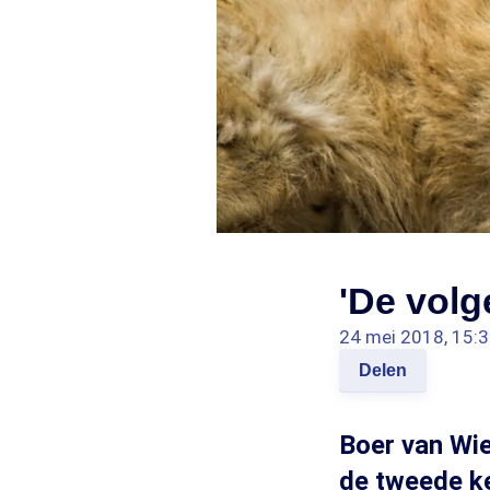
'De volg
24 mei 2018, 15:
Delen
Boer van Wie
de tweede k