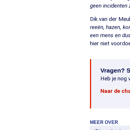
geen incidenten 
Dik van der Meul
reeën, hazen, ko
een mens en dus 
hier niet voordo
Vragen? S
Heb je nog v
Naar de ch
MEER OVER