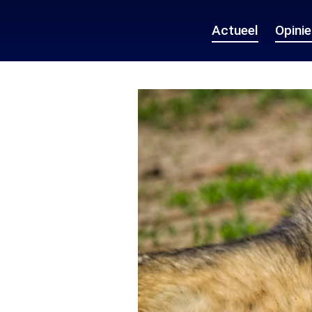
Actueel
Opini