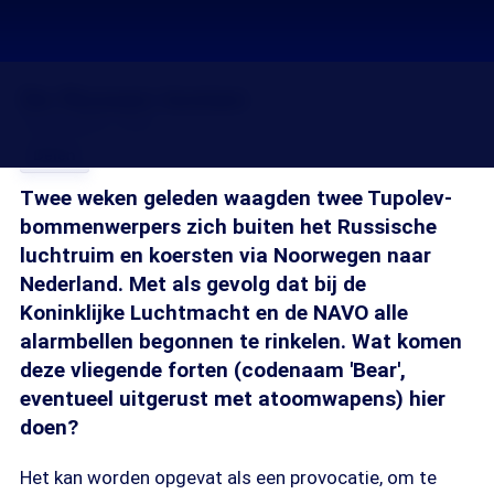
De Russen komen
16 nov 2010, 18:33
Delen
Twee weken geleden waagden twee Tupolev-
bommenwerpers zich buiten het Russische
luchtruim en koersten via Noorwegen naar
Nederland. Met als gevolg dat bij de
Koninklijke Luchtmacht en de NAVO alle
alarmbellen begonnen te rinkelen. Wat komen
deze vliegende forten (codenaam 'Bear',
eventueel uitgerust met atoomwapens) hier
doen?
Het kan worden opgevat als een provocatie, om te