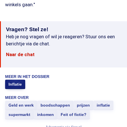
winkels gaan."
Vragen? Stel ze!
Heb je nog vragen of wil je reageren? Stuur ons een
berichtje via de chat.
Naar de chat
MEER IN HET DOSSIER
Inflatie
MEER OVER
Geld en werk
boodschappen
prijzen
inflatie
supermarkt
inkomen
Feit of fictie?