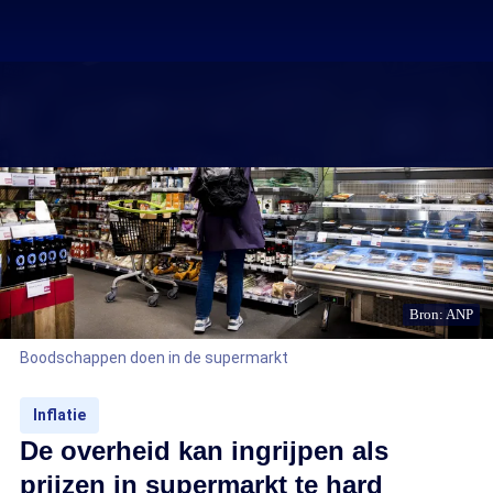
Bron: ANP
Boodschappen doen in de supermarkt
Inflatie
De overheid kan ingrijpen als
prijzen in supermarkt te hard