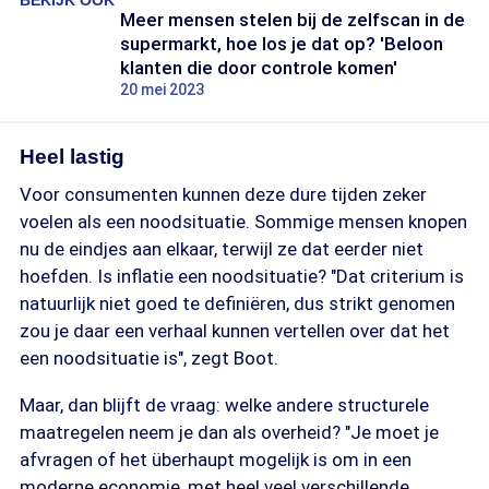
BEKIJK OOK
Meer mensen stelen bij de zelfscan in de
supermarkt, hoe los je dat op? 'Beloon
klanten die door controle komen'
20 mei 2023
Heel lastig
Voor consumenten kunnen deze dure tijden zeker
voelen als een noodsituatie. Sommige mensen knopen
nu de eindjes aan elkaar, terwijl ze dat eerder niet
hoefden. Is inflatie een noodsituatie? "Dat criterium is
natuurlijk niet goed te definiëren, dus strikt genomen
zou je daar een verhaal kunnen vertellen over dat het
een noodsituatie is", zegt Boot.
Maar, dan blijft de vraag: welke andere structurele
maatregelen neem je dan als overheid? "Je moet je
afvragen of het überhaupt mogelijk is om in een
moderne economie, met heel veel verschillende