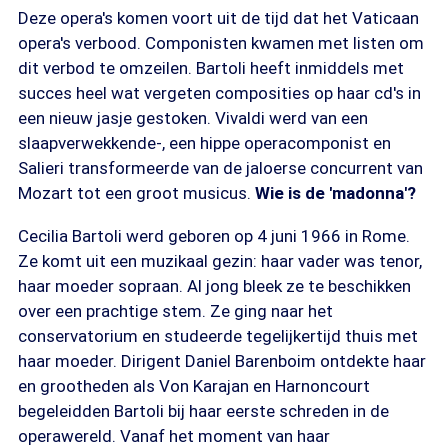
Deze opera's komen voort uit de tijd dat het Vaticaan
opera's verbood. Componisten kwamen met listen om
dit verbod te omzeilen. Bartoli heeft inmiddels met
succes heel wat vergeten composities op haar cd's in
een nieuw jasje gestoken. Vivaldi werd van een
slaapverwekkende-, een hippe operacomponist en
Salieri transformeerde van de jaloerse concurrent van
Mozart tot een groot musicus.
Wie is de 'madonna'?
Cecilia Bartoli werd geboren op 4 juni 1966 in Rome.
Ze komt uit een muzikaal gezin: haar vader was tenor,
haar moeder sopraan. Al jong bleek ze te beschikken
over een prachtige stem. Ze ging naar het
conservatorium en studeerde tegelijkertijd thuis met
haar moeder. Dirigent Daniel Barenboim ontdekte haar
en grootheden als Von Karajan en Harnoncourt
begeleidden Bartoli bij haar eerste schreden in de
operawereld. Vanaf het moment van haar