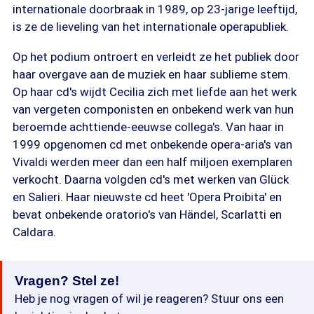
internationale doorbraak in 1989, op 23-jarige leeftijd,
is ze de lieveling van het internationale operapubliek.
Op het podium ontroert en verleidt ze het publiek door
haar overgave aan de muziek en haar sublieme stem.
Op haar cd's wijdt Cecilia zich met liefde aan het werk
van vergeten componisten en onbekend werk van hun
beroemde achttiende-eeuwse collega's. Van haar in
1999 opgenomen cd met onbekende opera-aria's van
Vivaldi werden meer dan een half miljoen exemplaren
verkocht. Daarna volgden cd's met werken van Glück
en Salieri. Haar nieuwste cd heet 'Opera Proibita' en
bevat onbekende oratorio's van Händel, Scarlatti en
Caldara.
Vragen? Stel ze!
Heb je nog vragen of wil je reageren? Stuur ons een