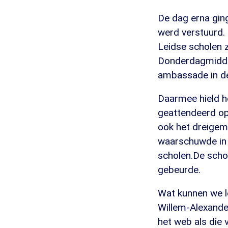
De dag erna gin
werd verstuurd. 
Leidse scholen z
Donderdagmiddag
ambassade in d
Daarmee hield h
geattendeerd op
ook het dreigem
waarschuwde in 
scholen.De schol
gebeurde.
Wat kunnen we le
Willem-Alexande
het web als die v