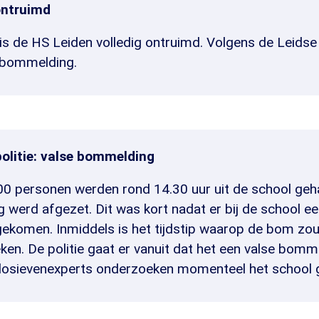
ontruimd
s de HS Leiden volledig ontruimd. Volgens de Leidse 
 bommelding.
politie: valse bommelding
0 personen werden rond 14.30 uur uit de school geh
 werd afgezet. Dit was kort nadat er bij de school e
ekomen. Inmiddels is het tijdstip waarop de bom zo
ken. De politie gaat er vanuit dat het een valse bomm
plosievenexperts onderzoeken momenteel het school