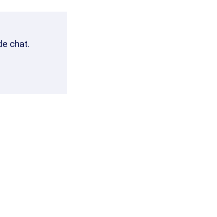
de chat.