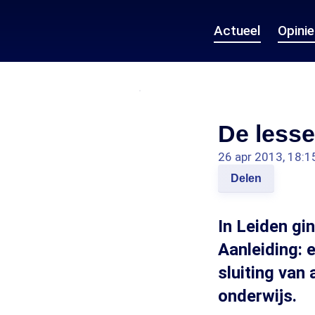
Actueel
Opini
De less
26 apr 2013, 18:1
Delen
In Leiden gi
Aanleiding: 
sluiting van
onderwijs.