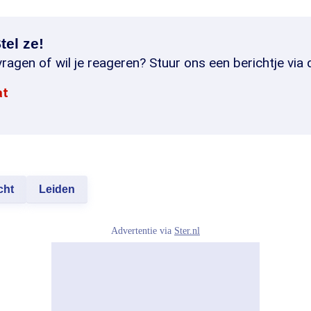
tel ze!
ragen of wil je reageren? Stuur ons een berichtje via 
at
cht
Leiden
Advertentie via
Ster.nl