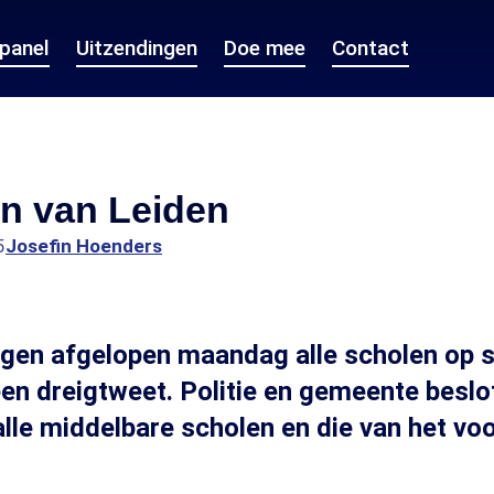
epanel
Uitzendingen
Doe mee
Contact
en van Leiden
5
Josefin Hoenders
ngen afgelopen maandag alle scholen op s
een dreigtweet. Politie en gemeente beslo
 alle middelbare scholen en die van het vo