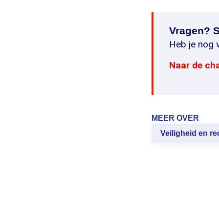
Vragen? S
Heb je nog v
Naar de ch
MEER OVER
Veiligheid en re