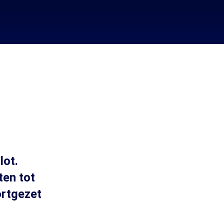
lot.
ten tot
ortgezet