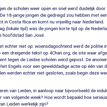
gen de scholen weer open en snel werd duidelijk door
De 18-jarige jongen die gedreigd zou hebben met een 
it in Costa Rica en komt nu vrijwillig naar Nederland.
 (lokale tijd) was de jongen korte tijd op de Nederl
e hoofdstad San José.
et echter niet op: woensdagochtend werd de politie 
 een dreigende tekst op 4Chan.org, de site waar af
ent tegen de Leidse scholen werd gepost. De anonie
het Engels voor een gewelddadige actie op één van 
en werden echter niet gesloten, zoals begin deze wee
ren van Leiden, in aanloop naar bijvoorbeeld de indul
r van volgende week? Hoe wordt bepaald hoe serieus
an Leiden werkelijk zijn?