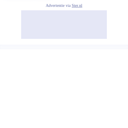
Advertentie via
Ster.nl