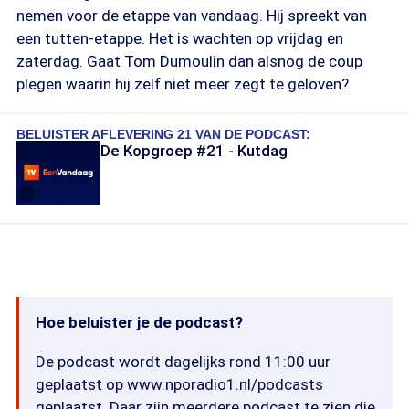
nemen voor de etappe van vandaag. Hij spreekt van
een tutten-etappe. Het is wachten op vrijdag en
zaterdag. Gaat Tom Dumoulin dan alsnog de coup
plegen waarin hij zelf niet meer zegt te geloven?
BELUISTER AFLEVERING 21 VAN DE PODCAST:
De Kopgroep #21 - Kutdag
Hoe beluister je de podcast?
De podcast wordt dagelijks rond 11:00 uur
geplaatst op www.nporadio1.nl/podcasts
geplaatst. Daar zijn meerdere podcast te zien die