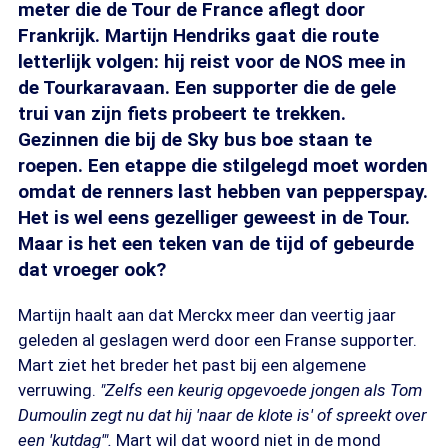
meter die de Tour de France aflegt door
Frankrijk. Martijn Hendriks gaat die route
letterlijk volgen: hij reist voor de NOS mee in
de Tourkaravaan. Een supporter die de gele
trui van zijn fiets probeert te trekken.
Gezinnen die bij de Sky bus boe staan te
roepen. Een etappe die stilgelegd moet worden
omdat de renners last hebben van pepperspay.
Het is wel eens gezelliger geweest in de Tour.
Maar is het een teken van de tijd of gebeurde
dat vroeger ook?
Martijn haalt aan dat Merckx meer dan veertig jaar
geleden al geslagen werd door een Franse supporter.
Mart ziet het breder het past bij een algemene
verruwing.
"Zelfs een keurig opgevoede jongen als Tom
Dumoulin zegt nu dat hij 'naar de klote is' of spreekt over
een 'kutdag'".
Mart wil dat woord niet in de mond