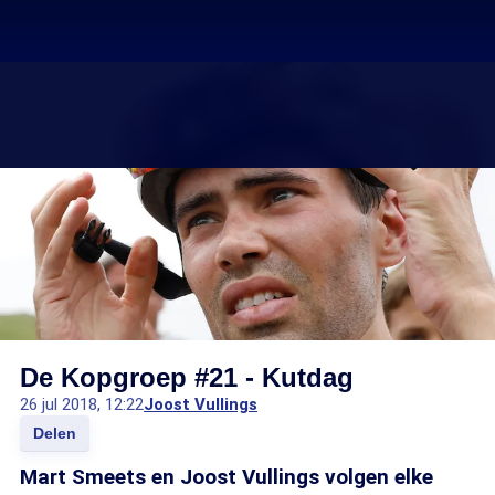
De Kopgroep #21 - Kutdag
26 jul 2018, 12:22
Joost Vullings
Delen
Mart Smeets en Joost Vullings volgen elke