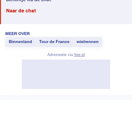
Naar de chat
MEER OVER
Binnenland
Tour de France
wielrennen
Advertentie via
Ster.nl